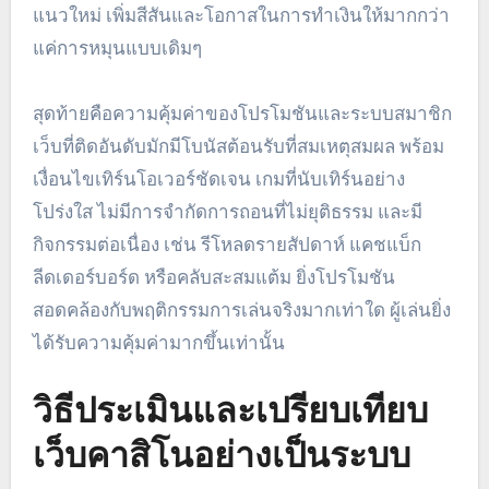
แนวใหม่ เพิ่มสีสันและโอกาสในการทำเงินให้มากกว่า
แค่การหมุนแบบเดิมๆ
สุดท้ายคือความคุ้มค่าของโปรโมชันและระบบสมาชิก
เว็บที่ติดอันดับมักมีโบนัสต้อนรับที่สมเหตุสมผล พร้อม
เงื่อนไขเทิร์นโอเวอร์ชัดเจน เกมที่นับเทิร์นอย่าง
โปร่งใส ไม่มีการจำกัดการถอนที่ไม่ยุติธรรม และมี
กิจกรรมต่อเนื่อง เช่น รีโหลดรายสัปดาห์ แคชแบ็ก
ลีดเดอร์บอร์ด หรือคลับสะสมแต้ม ยิ่งโปรโมชัน
สอดคล้องกับพฤติกรรมการเล่นจริงมากเท่าใด ผู้เล่นยิ่ง
ได้รับความคุ้มค่ามากขึ้นเท่านั้น
วิธีประเมินและเปรียบเทียบ
เว็บคาสิโนอย่างเป็นระบบ