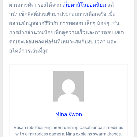
ผ่านการคัดกรองได้จาก
เว็บคาสิโนยอดนิยม
แล้
วนำเช็กลิสต์ส่วนตัวมาประกอบการเลือกจริง เมื่อ
ผสานข้อมูลจากรีวิวกับการทดสอบเล็กๆ น้อยๆ เช่น
การฝากจำนวนน้อยเพื่อดูความเร็วและการตอบแชต
คุณจะเจอแพลตฟอร์มที่เหมาะสมกับงบ เวลา และ
สไตล์การเล่นที่สุด
Mina Kwon
Busan robotics engineer roaming Casablanca’s medinas
with a mirrorless camera. Mina explains swarm drones,