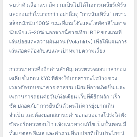
พบว่าตัวเลือกแรกมีความเป็นไปได้ในการเคลียร์เทิร์น
และถอนกำไรมากกว่า อย่าลืมดู “การนับเทิร์น” เพราะ
สล็อตมักนับ 100% ขณะที่เกมโต๊ะและไลฟ์คาสิโนอาจ
นับเพียง 5–20% นอกจากนี้ควรเทียบ RTP ของเกมที่
เล่นบ่อยและความผันผวน (Volatility) เพื่อให้แผนการ
เล่นสอดคล้องกับงบและเป้าหมายความเสี่ยง
การธนาคารคืออีกด่านสำคัญ ควรตรวจสอบเวลาถอน
เฉลี่ย ขั้นตอน KYC ที่ต้องใช้เอกสารอะไรบ้าง ช่วง
เวลาตัดรอบธนาคาร ค่าธรรมเนียมที่อาจเกิดขึ้น และ
เพดานการถอนต่อวัน/ต่อเดือน เว็บที่ดียึดหลัก “เร็ว
ชัด ปลอดภัย” การยืนยันตัวตนไม่ควรยุ่งยากเกิน
จำเป็น และต้องบอกสถานะคำขอถอนอย่างโปร่งใส ฝั่ง
ซัพพอร์ตควรตอบไว แจ้งแนวทางแก้ไขเป็นขั้นตอน มี
ทั้งแชตสด อีเมล และคำถามที่พบบ่อยที่เป็นประโยชน์