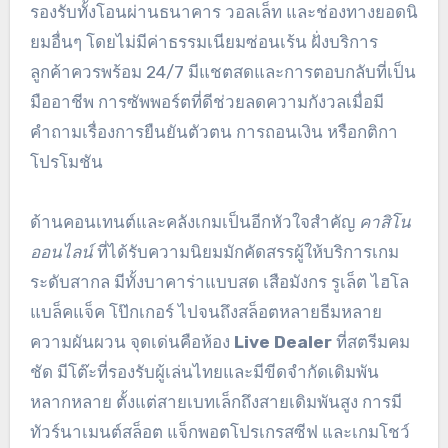
รองรับทั้งโอนผ่านธนาคาร วอลเล็ท และช่องทางยอดนิ
ยมอื่นๆ โดยไม่มีค่าธรรมเนียมซ่อนเร้น ฝั่งบริการ
ลูกค้าควรพร้อม 24/7 มีแชตสดและการตอบกลับที่เป็น
มืออาชีพ การซัพพอร์ตที่ดีช่วยลดความกังวลเมื่อมี
คำถามเรื่องการยืนยันตัวตน การถอนเงิน หรือกติกา
โปรโมชัน
ด้านคอนเทนต์และคลังเกมเป็นอีกหัวใจสำคัญ
คาสิโน
ออนไลน์
ที่ได้รับความนิยมมักคัดสรรผู้ให้บริการเกม
ระดับสากล มีทั้งบาคาร่าแบบสด เสือมังกร รูเล็ต ไฮโล
แบล็คแจ็ค โป๊กเกอร์ ไปจนถึงสล็อตหลายธีมหลาย
ความผันผวน จุดเด่นคือห้อง
Live Dealer
ที่สตรีมคม
ชัด มีโต๊ะที่รองรับผู้เล่นไทยและมีขีดจำกัดเดิมพัน
หลากหลาย ตั้งแต่สายเบทเล็กถึงสายเดิมพันสูง การมี
ทัวร์นาเมนต์สล็อต แจ็กพอตโปรเกรสซีฟ และเกมโชว์