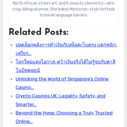
North African street art, and K-beauty chemistry—all in
crisp, bilingual prose. She bakes Moroccan-style hotteok
to break language barriers.
Related Posts:
ปลดล็อกพลังการทำเงินกับสล็อตเว็บตรง แตกหนัก:
เสถียร…
โลกใหม่แห่งโอกาส: คว้าเงินจริงได้ไม่รู้จบกับคาสิ
โนบิทคอยน์
Unlocking the World of Singapore’s Online
Casino…
Crypto Casinos UK: Legality, Safety, and
Smarter…
Beyond the Hype: Choosing a Truly Trusted
Online…