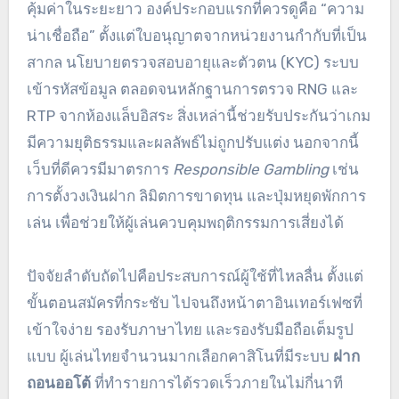
คุ้มค่าในระยะยาว องค์ประกอบแรกที่ควรดูคือ “ความ
น่าเชื่อถือ” ตั้งแต่ใบอนุญาตจากหน่วยงานกำกับที่เป็น
สากล นโยบายตรวจสอบอายุและตัวตน (KYC) ระบบ
เข้ารหัสข้อมูล ตลอดจนหลักฐานการตรวจ RNG และ
RTP จากห้องแล็บอิสระ สิ่งเหล่านี้ช่วยรับประกันว่าเกม
มีความยุติธรรมและผลลัพธ์ไม่ถูกปรับแต่ง นอกจากนี้
เว็บที่ดีควรมีมาตรการ
Responsible Gambling
เช่น
การตั้งวงเงินฝาก ลิมิตการขาดทุน และปุ่มหยุดพักการ
เล่น เพื่อช่วยให้ผู้เล่นควบคุมพฤติกรรมการเสี่ยงได้
ปัจจัยลำดับถัดไปคือประสบการณ์ผู้ใช้ที่ไหลลื่น ตั้งแต่
ขั้นตอนสมัครที่กระชับ ไปจนถึงหน้าตาอินเทอร์เฟซที่
เข้าใจง่าย รองรับภาษาไทย และรองรับมือถือเต็มรูป
แบบ ผู้เล่นไทยจำนวนมากเลือกคาสิโนที่มีระบบ
ฝาก
ถอนออโต้
ที่ทำรายการได้รวดเร็วภายในไม่กี่นาที