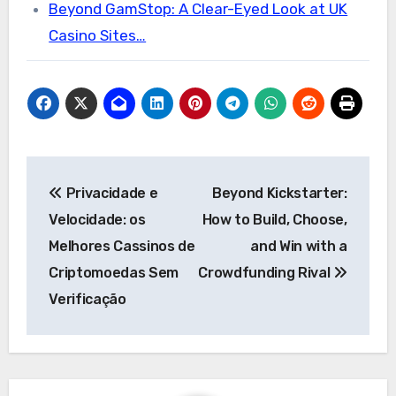
Beyond GamStop: A Clear-Eyed Look at UK
Casino Sites…
Post
Privacidade e
Beyond Kickstarter:
navigation
Velocidade: os
How to Build, Choose,
Melhores Cassinos de
and Win with a
Criptomoedas Sem
Crowdfunding Rival
Verificação