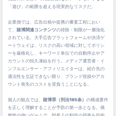
「遊び」の範囲を超える現実的なリスクだ。
企業側では、広告出稿や提携の審査工程におい
て、
賭博関連コンテンツ
の排除・制限が一層強化
されている。大手広告プラットフォームや決済ゲ
ートウェイは、リスクの高い領域に対してポリシ
ーを厳格化し、キーワード単位での自動停止やア
カウントの恒久凍結を行う。メディア運営者・イ
ンフルエンサー・アフィリエイターは、紹介先の
適法性を立証できない限り、ブランド毀損やアカ
ウント喪失のコストを背負うことになる。
個人の観点では、
賭博罪（刑法185条）
の構成要件
を正しく理解することが予防の第一歩となる。偶
然性の強いゲームで、財産上の利益の得喪を目的