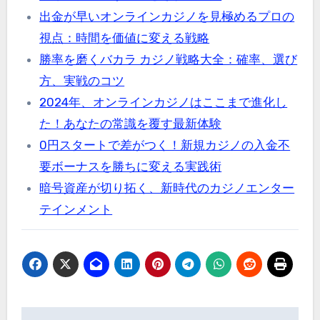
出金が早いオンラインカジノを見極めるプロの
視点：時間を価値に変える戦略
勝率を磨くバカラ カジノ戦略大全：確率、選び
方、実戦のコツ
2024年、オンラインカジノはここまで進化し
た！あなたの常識を覆す最新体験
0円スタートで差がつく！新規カジノの入金不
要ボーナスを勝ちに変える実践術
暗号資産が切り拓く、新時代のカジノエンター
テインメント