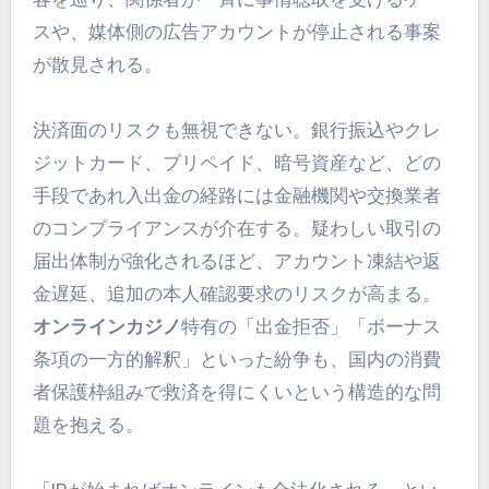
スや、媒体側の広告アカウントが停止される事案
が散見される。
決済面のリスクも無視できない。銀行振込やクレ
ジットカード、プリペイド、暗号資産など、どの
手段であれ入出金の経路には金融機関や交換業者
のコンプライアンスが介在する。疑わしい取引の
届出体制が強化されるほど、アカウント凍結や返
金遅延、追加の本人確認要求のリスクが高まる。
オンラインカジノ
特有の「出金拒否」「ボーナス
条項の一方的解釈」といった紛争も、国内の消費
者保護枠組みで救済を得にくいという構造的な問
題を抱える。