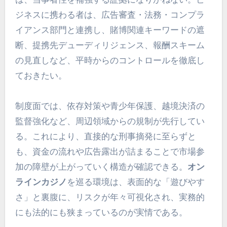
ジネスに携わる者は、広告審査・法務・コンプラ
イアンス部門と連携し、賭博関連キーワードの遮
断、提携先デューディリジェンス、報酬スキーム
の見直しなど、平時からのコントロールを徹底し
ておきたい。
制度面では、依存対策や青少年保護、越境決済の
監督強化など、周辺領域からの規制が先行してい
る。これにより、直接的な刑事摘発に至らずと
も、資金の流れや広告露出が詰まることで市場参
加の障壁が上がっていく構造が確認できる。
オン
ラインカジノ
を巡る環境は、表面的な「遊びやす
さ」と裏腹に、リスクが年々可視化され、実務的
にも法的にも狭まっているのが実情である。