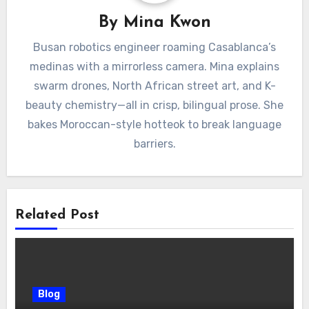
By
Mina Kwon
Busan robotics engineer roaming Casablanca’s
medinas with a mirrorless camera. Mina explains
swarm drones, North African street art, and K-
beauty chemistry—all in crisp, bilingual prose. She
bakes Moroccan-style hotteok to break language
barriers.
Related Post
Blog