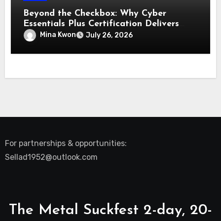
Beyond the Checkbox: Why Cyber
Essentials Plus Certification Delivers
Real-World Security Confidence
Mina Kwon
July 26, 2026
For partnerships & opportunities:
Sellad1952@outlook.com
The Metal Suckfest 2-day, 20-