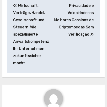
Post
Wirtschaft,
Privacidade e
navigation
Verträge, Handel,
Velocidade: os
Gesellschaft und
Melhores Cassinos de
Steuern: Wie
Criptomoedas Sem
spezialisierte
Verificação
Anwaltskompetenz
Ihr Unternehmen
zukunftssicher
macht