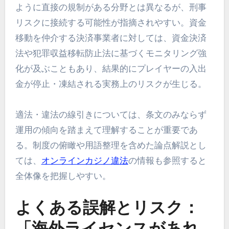
ように直接の規制がある分野とは異なるが、刑事
リスクに接続する可能性が指摘されやすい。資金
移動を仲介する決済事業者に対しては、資金決済
法や犯罪収益移転防止法に基づくモニタリング強
化が及ぶこともあり、結果的にプレイヤーの入出
金が停止・凍結される実務上のリスクが生じる。
適法・違法の線引きについては、条文のみならず
運用の傾向を踏まえて理解することが重要であ
る。制度の俯瞰や用語整理を含めた論点解説とし
ては、
オンラインカジノ違法
の情報も参照すると
全体像を把握しやすい。
よくある誤解とリスク：