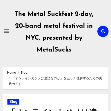
Skip
to
The Metal Suckfest 2-day,
content
20-band metal festival in
NYC, presented by
MetalSucks
Home
Blog
「オンラインカジノは違法なのか」を正しく理解するための実
践ガイド
Blog