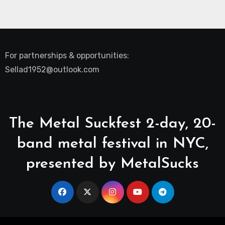
For partnerships & opportunities:
Sellad1952@outlook.com
The Metal Suckfest 2-day, 20-
band metal festival in NYC,
presented by MetalSucks