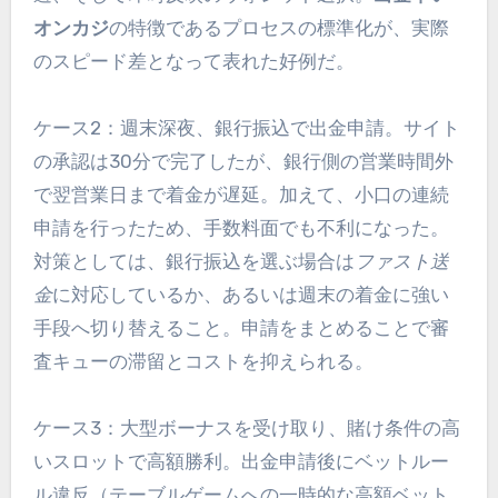
オンカジ
の特徴であるプロセスの標準化が、実際
のスピード差となって表れた好例だ。
ケース2：週末深夜、銀行振込で出金申請。サイト
の承認は30分で完了したが、銀行側の営業時間外
で翌営業日まで着金が遅延。加えて、小口の連続
申請を行ったため、手数料面でも不利になった。
対策としては、銀行振込を選ぶ場合は
ファスト送
金
に対応しているか、あるいは週末の着金に強い
手段へ切り替えること。申請をまとめることで審
査キューの滞留とコストを抑えられる。
ケース3：大型ボーナスを受け取り、賭け条件の高
いスロットで高額勝利。出金申請後にベットルー
ル違反（テーブルゲームへの一時的な高額ベット