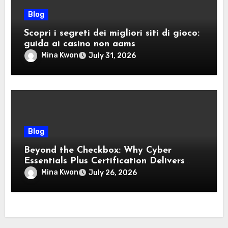
Blog
Scopri i segreti dei migliori siti di gioco:
guida ai casino non aams
Mina Kwon
July 31, 2026
Blog
Beyond the Checkbox: Why Cyber
Essentials Plus Certification Delivers
Real-World Security Confidence
Mina Kwon
July 26, 2026