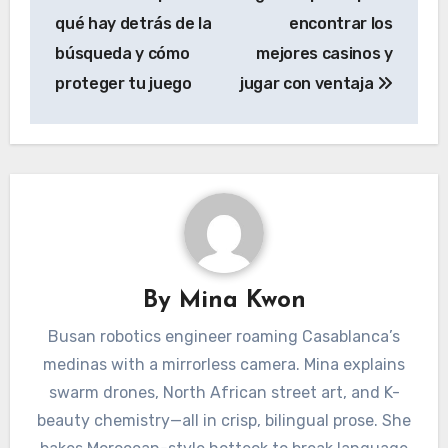
qué hay detrás de la
encontrar los
búsqueda y cómo
mejores casinos y
proteger tu juego
jugar con ventaja
By
Mina Kwon
Busan robotics engineer roaming Casablanca’s
medinas with a mirrorless camera. Mina explains
swarm drones, North African street art, and K-
beauty chemistry—all in crisp, bilingual prose. She