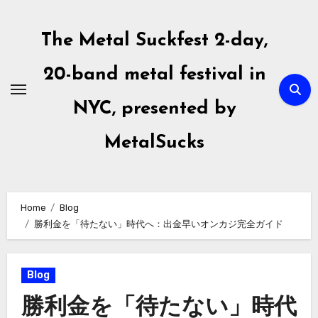
Skip
to
The Metal Suckfest 2-day,
content
20-band metal festival in
NYC, presented by
MetalSucks
Home
Blog
勝利金を「待たない」時代へ：出金早いオンカジ完全ガイド
Blog
勝利金を「待たない」時代