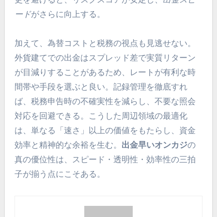
ード
がさらに向上する。
加えて、為替コストと税務の視点も見逃せない。
外貨建てでの出金はスプレッド差で実質リターン
が目減りすることがあるため、レートが有利な時
間帯や手段を選ぶと良い。記録管理を徹底すれ
ば、税務申告時の不確実性を減らし、不要な照会
対応を回避できる。こうした周辺領域の最適化
は、単なる「速さ」以上の価値をもたらし、資金
効率と精神的な余裕を生む。
出金早いオンカジ
の
真の優位性は、スピード・透明性・効率性の三拍
子が揃う点にこそある。