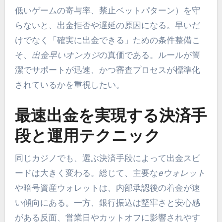
低いゲームの寄与率、禁止ベットパターン）を守
らないと、出金拒否や遅延の原因になる。早いだ
けでなく「確実に出金できる」ための条件整備こ
そ、
出金早いオンカジ
の真価である。ルールが簡
潔でサポートが迅速、かつ審査プロセスが標準化
されているかを重視したい。
最速出金を実現する決済手
段と運用テクニック
同じカジノでも、選ぶ決済手段によって出金スピ
ードは大きく変わる。総じて、主要な
eウォレット
や暗号資産ウォレットは、内部承認後の着金が速
い傾向にある。一方、銀行振込は堅牢さと安心感
がある反面、営業日やカットオフに影響されやす