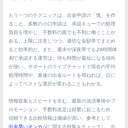
もう一つのテクニックは、出金申請の「塊」を作
ること。多数の小口申請は、承認キューでの処理
負担を増やし、手数料の面でも不利に働くことが
ある。上限に注意しつつ、適切な金額帯でまとめ
ると効率的だ。また、週末や深夜帯でも
24時間体
制
で承認する運営は、待ち時間が最短になる傾向
が強い。サポートのライブチャットで現在の平均
処理時間や、最速の出金ルートを尋ねれば、日に
よってベストな選択が変わることもわかる。
情報収集もスピードを生む。最新の決済事情やプ
ロモーション、手数料改定は頻繁に起こるため、
信頼できる比較情報は価値が高い。参考として、
出金早いオンカジ
に関する特集をチェックし、出