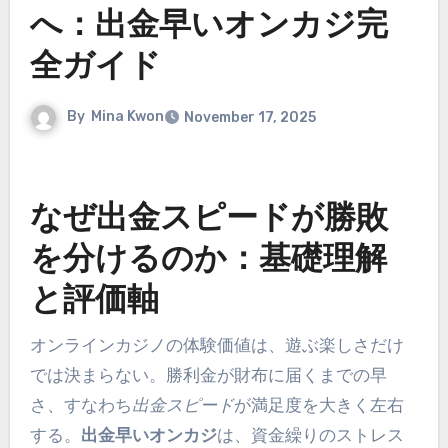
へ：出金早いオンカジ完
全ガイド
By
Mina Kwon
November 17, 2025
なぜ出金スピードが勝敗
を分けるのか：基礎理解
と評価軸
オンラインカジノの体験価値は、遊ぶ楽しさだけ
では決まらない。勝利金が財布に届くまでの早
さ、すなわち
出金スピード
が満足度を大きく左右
する。
出金早いオンカジ
は、資金繰りのストレス