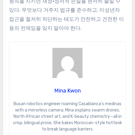
원칙을 지키면 재정·정서적 손실을 현저히 줄일 수
있다. 무엇보다 거주지 법규를 준수하고, 미성년자
접근을 철저히 차단하는 태도가 안전하고 건전한 이
용의 전제임을 잊지 말아야 한다.
Mina Kwon
Busan robotics engineer roaming Casablanca’s medinas
with a mirrorless camera. Mina explains swarm drones,
North African street art, and K-beauty chemistry—all in
crisp, bilingual prose. She bakes Moroccan-style hotteok
to break language barriers.