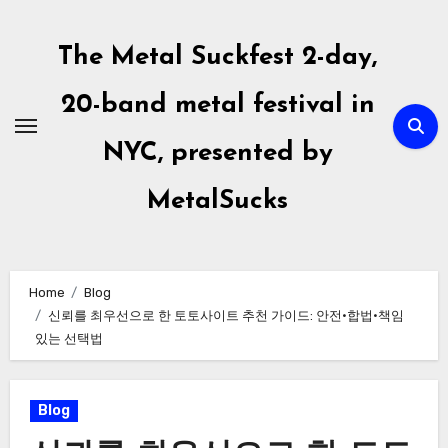
Skip
to
The Metal Suckfest 2-day,
content
20-band metal festival in
NYC, presented by
MetalSucks
Home
Blog
신뢰를 최우선으로 한 토토사이트 추천 가이드: 안전·합법·책임
있는 선택법
Blog