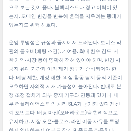
으로 보는 것이 좋다. 블랙리스트나 경고 이력이 있
는지, 도메인 변경을 반복해 흔적을 지우려는 행태가
있는지도 위험 신호다.
운영 투명성은 규정과 공지에서 드러난다. 보너스 약
관의 롤오버(베팅 조건), 기여율, 최대 환수 한도, 제
한 게임·시장 등이 명확히 적혀 있어야 하며, 변경 시
공지 유예 기간과 이의 제기 창구가 준비되어야 한
다. 베팅 제한, 계정 제한, 의심 활동 탐지 등의 기준이
모호하면 자의적 제재 가능성이 높아진다. 반대로 분
쟁 조정 절차가 외부 중재 기구와 연동돼 있거나, 내
부 컴플라이언스 팀의 처리 SLA가 공개돼 있다면 신
뢰 포인트다. 배당 마진(오버라운드)을 합리적으로
유지하고, 시장 오픈·클로즈, 라인 이동 사유를 투명
하게 안내하는지 여부도 장기 만족도를 좌우한다.