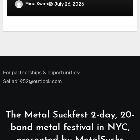
Real-World Security Confidence
Mina Kwon
July 26, 2026
For partnerships & opportunities:
Sellad1952@outlook.com
The Metal Suckfest 2-day, 20-
band metal festival in NYC,