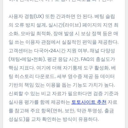
사용자 경험(UX) 또한 간과하면 안 된다. 베팅 슬립
의 오류 방지 설계, 실시간(라이브) 페이지의 지연 최
소화, 모바일 최적화, 장애 발생 시 보상 정책 등은 매
일 쓰는 이용자 관점에서 실질적인 편익을 제공한다.
고객센터는 다국어·24시간 지원 여부, 채널 다양성
(채팅·메일·전화), 평균 응답 시간, FAQ의 충실도가
핵심 지표다. 여기에 더해 자기통제 도구 활성화, 베
팅 히스토리 다운로드, 세부 영수증 제공 등 데이터
기반의 책임 있는 이용을 돕는 기능도 가치가 높다.
신뢰할 수 있는 비교 자료가 필요하다면 검증 기준과
실사용 평가를 함께 제공하는
토토사이트 추천
자료
를 참고해 주요 항목(면허, 보안, 약관 투명성, 출금
성실도)을 교차 확인하는 방식이 유용하다.