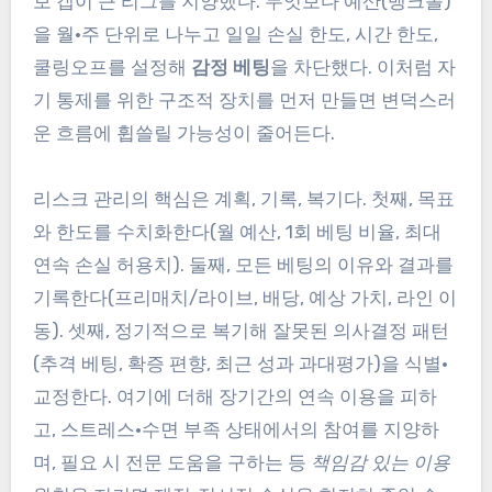
보 갭이 큰 리그를 지양했다. 무엇보다 예산(뱅크롤)
을 월·주 단위로 나누고 일일 손실 한도, 시간 한도,
쿨링오프를 설정해
감정 베팅
을 차단했다. 이처럼 자
기 통제를 위한 구조적 장치를 먼저 만들면 변덕스러
운 흐름에 휩쓸릴 가능성이 줄어든다.
리스크 관리의 핵심은 계획, 기록, 복기다. 첫째, 목표
와 한도를 수치화한다(월 예산, 1회 베팅 비율, 최대
연속 손실 허용치). 둘째, 모든 베팅의 이유와 결과를
기록한다(프리매치/라이브, 배당, 예상 가치, 라인 이
동). 셋째, 정기적으로 복기해 잘못된 의사결정 패턴
(추격 베팅, 확증 편향, 최근 성과 과대평가)을 식별·
교정한다. 여기에 더해 장기간의 연속 이용을 피하
고, 스트레스·수면 부족 상태에서의 참여를 지양하
며, 필요 시 전문 도움을 구하는 등
책임감 있는 이용