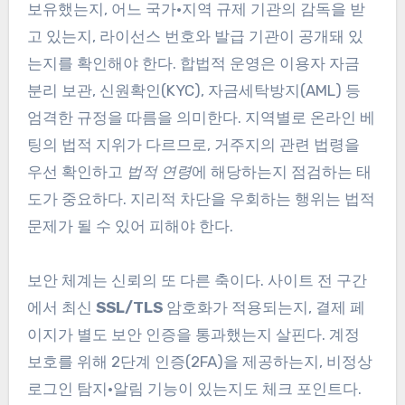
보유했는지, 어느 국가·지역 규제 기관의 감독을 받
고 있는지, 라이선스 번호와 발급 기관이 공개돼 있
는지를 확인해야 한다. 합법적 운영은 이용자 자금
분리 보관, 신원확인(KYC), 자금세탁방지(AML) 등
엄격한 규정을 따름을 의미한다. 지역별로 온라인 베
팅의 법적 지위가 다르므로, 거주지의 관련 법령을
우선 확인하고
법적 연령
에 해당하는지 점검하는 태
도가 중요하다. 지리적 차단을 우회하는 행위는 법적
문제가 될 수 있어 피해야 한다.
보안 체계는 신뢰의 또 다른 축이다. 사이트 전 구간
에서 최신
SSL/TLS
암호화가 적용되는지, 결제 페
이지가 별도 보안 인증을 통과했는지 살핀다. 계정
보호를 위해 2단계 인증(2FA)을 제공하는지, 비정상
로그인 탐지·알림 기능이 있는지도 체크 포인트다.