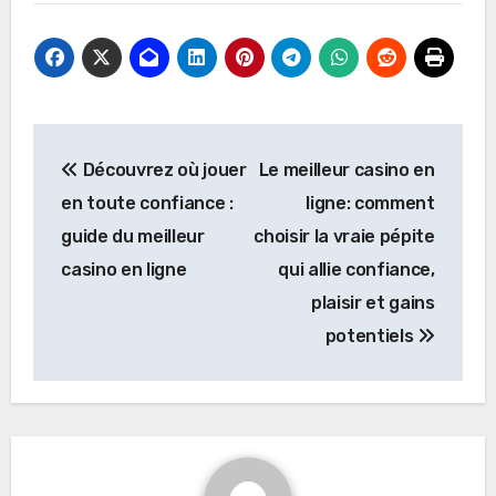
Post
Découvrez où jouer
Le meilleur casino en
navigation
en toute confiance :
ligne: comment
guide du meilleur
choisir la vraie pépite
casino en ligne
qui allie confiance,
plaisir et gains
potentiels