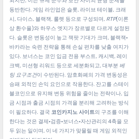
되지만, 이는 규제 준수와 보안 사이의 균형 문제를
동반한다. 게임 라인업은 슬롯, 라이브 테이블, 크래
시, 다이스, 블랙잭, 룰렛 등으로 구성되며,
RTP
(이론
상 환수율)와 하우스 엣지가 장르별로 다르게 설정된
다. 슬롯은 변동성이 높고 잭팟 기대가 크며, 블랙잭·
바카라는 숙련 전략을 통해 손실 편차를 낮출 여지가
있다. 보너스는 코인 입금 전용 부스트, 캐시백, 레이
크백, 미션형 리워드 등으로 세분화되고, 대부분
베
팅 요구조건
이 수반된다. 암호화폐의 가격 변동성은
승패 외적인 손익 요인으로 작용한다. 잔고를 스테이
블코인으로 유지해 변동 위험을 줄이는 전략이나, 입
금 시점과 출금 시점의 가격을 분리해 고려하는 방식
이 필요하다. 결국
코인카지노 사이트
의 구조를 이해
한다는 것은 결제·검증·보너스·자산관리의 4축을 모
두 읽는 일이며, 이 네 가지가 맞물릴 때 게임 외적인