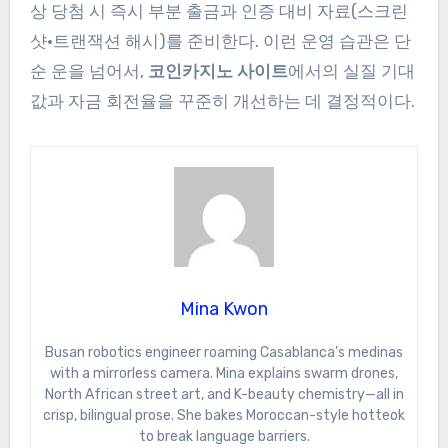
상 당첨 시 즉시 부분 출금과 인증 대비 자료(스크린
샷·트랜잭션 해시)를 준비한다. 이런 운영 습관은 단
순 운을 넘어서,
코인카지노 사이트
에서의 실질 기대
값과 자금 회전율을 꾸준히 개선하는 데 결정적이다.
Mina Kwon
Busan robotics engineer roaming Casablanca’s medinas
with a mirrorless camera. Mina explains swarm drones,
North African street art, and K-beauty chemistry—all in
crisp, bilingual prose. She bakes Moroccan-style hotteok
to break language barriers.