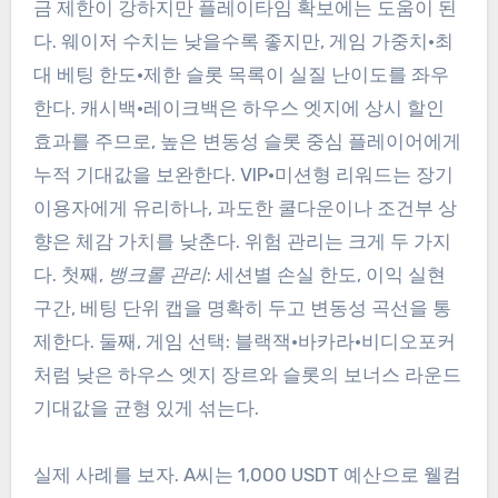
금 제한이 강하지만 플레이타임 확보에는 도움이 된
다. 웨이저 수치는 낮을수록 좋지만, 게임 가중치·최
대 베팅 한도·제한 슬롯 목록이 실질 난이도를 좌우
한다. 캐시백·레이크백은 하우스 엣지에 상시 할인
효과를 주므로, 높은 변동성 슬롯 중심 플레이어에게
누적 기대값을 보완한다. VIP·미션형 리워드는 장기
이용자에게 유리하나, 과도한 쿨다운이나 조건부 상
향은 체감 가치를 낮춘다. 위험 관리는 크게 두 가지
다. 첫째,
뱅크롤 관리
: 세션별 손실 한도, 이익 실현
구간, 베팅 단위 캡을 명확히 두고 변동성 곡선을 통
제한다. 둘째, 게임 선택: 블랙잭·바카라·비디오포커
처럼 낮은 하우스 엣지 장르와 슬롯의 보너스 라운드
기대값을 균형 있게 섞는다.
실제 사례를 보자. A씨는 1,000 USDT 예산으로 웰컴