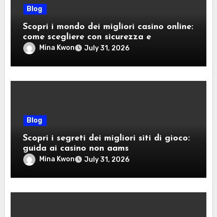
Blog
Scopri i mondo dei migliori casino online:
come scegliere con sicurezza e
divertimento
Mina Kwon
July 31, 2026
Blog
Scopri i segreti dei migliori siti di gioco:
guida ai casino non aams
Mina Kwon
July 31, 2026