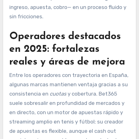
ingreso, apuesta, cobro— en un proceso fluido y
sin fricciones.
Operadores destacados
en 2025: fortalezas
reales y áreas de mejora
Entre los operadores con trayectoria en España,
algunas marcas mantienen ventaja gracias a su
consistencia en
cuotas
y cobertura. Bet365
suele sobresalir en profundidad de mercados y
en directo, con un motor de apuestas rápido y
streaming amplio en tenis y fútbol; su creador
de apuestas es flexible, aunque el cash out