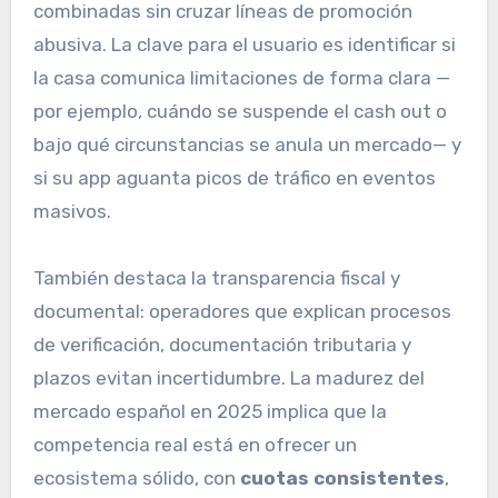
combinadas sin cruzar líneas de promoción
abusiva. La clave para el usuario es identificar si
la casa comunica limitaciones de forma clara —
por ejemplo, cuándo se suspende el cash out o
bajo qué circunstancias se anula un mercado— y
si su app aguanta picos de tráfico en eventos
masivos.
También destaca la transparencia fiscal y
documental: operadores que explican procesos
de verificación, documentación tributaria y
plazos evitan incertidumbre. La madurez del
mercado español en 2025 implica que la
competencia real está en ofrecer un
ecosistema sólido, con
cuotas consistentes
,