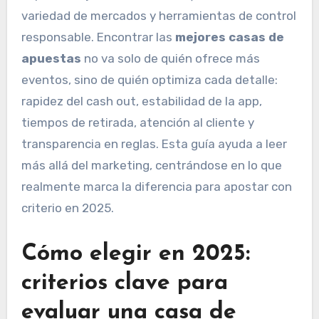
variedad de mercados y herramientas de control
responsable. Encontrar las
mejores casas de
apuestas
no va solo de quién ofrece más
eventos, sino de quién optimiza cada detalle:
rapidez del cash out, estabilidad de la app,
tiempos de retirada, atención al cliente y
transparencia en reglas. Esta guía ayuda a leer
más allá del marketing, centrándose en lo que
realmente marca la diferencia para apostar con
criterio en 2025.
Cómo elegir en 2025:
criterios clave para
evaluar una casa de