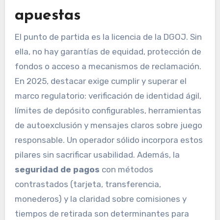
apuestas
El punto de partida es la licencia de la DGOJ. Sin
ella, no hay garantías de equidad, protección de
fondos o acceso a mecanismos de reclamación.
En 2025, destacar exige cumplir y superar el
marco regulatorio: verificación de identidad ágil,
límites de depósito configurables, herramientas
de autoexclusión y mensajes claros sobre juego
responsable. Un operador sólido incorpora estos
pilares sin sacrificar usabilidad. Además, la
seguridad de pagos
con métodos
contrastados (tarjeta, transferencia,
monederos) y la claridad sobre comisiones y
tiempos de retirada son determinantes para