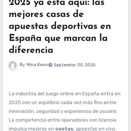
2025 ya está aquí: las
mejores casas de
apuestas deportivas en
España que marcan la
diferencia
By
Mina Kwon
September 30, 2025
La industria del juego online en España entra en
2025 con un equilibrio cada vez más fino entre
innovación, seguridad y experiencia de usuario.
La competencia entre operadores con licencia
impulsa mejoras en
cuotas
,
apuestas en vivo
,