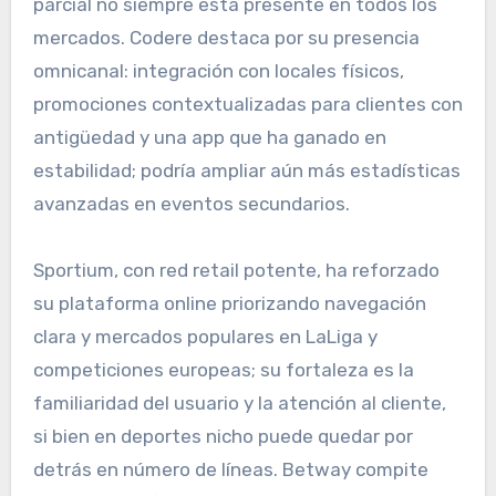
parcial no siempre está presente en todos los
mercados. Codere destaca por su presencia
omnicanal: integración con locales físicos,
promociones contextualizadas para clientes con
antigüedad y una app que ha ganado en
estabilidad; podría ampliar aún más estadísticas
avanzadas en eventos secundarios.
Sportium, con red retail potente, ha reforzado
su plataforma online priorizando navegación
clara y mercados populares en LaLiga y
competiciones europeas; su fortaleza es la
familiaridad del usuario y la atención al cliente,
si bien en deportes nicho puede quedar por
detrás en número de líneas. Betway compite