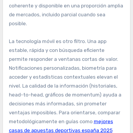
coherente y disponible en una proporción amplia
de mercados, incluido parcial cuando sea
posible.
La tecnología móvil es otro filtro. Una app
estable, rápida y con búsqueda eficiente
permite responder a ventanas cortas de valor.
Notificaciones personalizadas, biometría para
acceder y estadísticas contextuales elevan el
nivel. La calidad de la información (historiales,
head-to-head, gráficos de momentum) ayuda a
decisiones más informadas, sin prometer
ventajas imposibles. Para orientarse, comparar
metodológicamente en guías como
mejores
casas de apuestas deportivas españa 2025