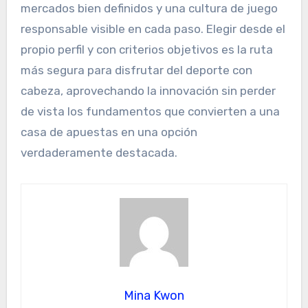
mercados bien definidos y una cultura de juego
responsable visible en cada paso. Elegir desde el
propio perfil y con criterios objetivos es la ruta
más segura para disfrutar del deporte con
cabeza, aprovechando la innovación sin perder
de vista los fundamentos que convierten a una
casa de apuestas en una opción
verdaderamente destacada.
Mina Kwon