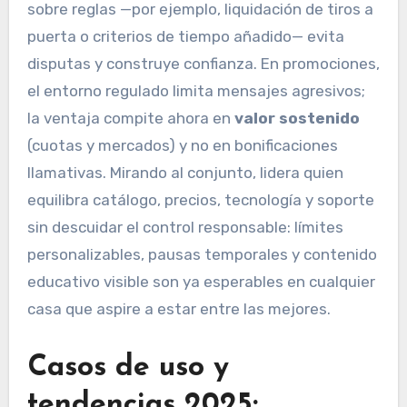
sobre reglas —por ejemplo, liquidación de tiros a
puerta o criterios de tiempo añadido— evita
disputas y construye confianza. En promociones,
el entorno regulado limita mensajes agresivos;
la ventaja compite ahora en
valor sostenido
(cuotas y mercados) y no en bonificaciones
llamativas. Mirando al conjunto, lidera quien
equilibra catálogo, precios, tecnología y soporte
sin descuidar el control responsable: límites
personalizables, pausas temporales y contenido
educativo visible son ya esperables en cualquier
casa que aspire a estar entre las mejores.
Casos de uso y
tendencias 2025: