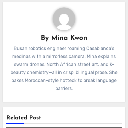
By
Mina Kwon
Busan robotics engineer roaming Casablanca’s
medinas with a mirrorless camera. Mina explains
swarm drones, North African street art, and K-
beauty chemistry—all in crisp, bilingual prose. She
bakes Moroccan-style hotteok to break language
barriers.
Related Post