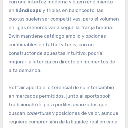
con una interfaz moderna y buen rendimiento
en
hándicaps
y triples en baloncesto; las
cuotas suelen ser competitivas, pero el volumen
en ligas menores varía según la franja horaria.
Bwin mantiene catálogo amplio y opciones
combinables en fútbol y tenis, con un
constructor de apuestas intuitivo; podría
mejorar la latencia en directo en momentos de
alta demanda.
Betfair aporta el diferencial de su intercambio
en mercados permitidos, junto al sportsbook
tradicional: útil para perfiles avanzados que
buscan
coberturas
y posiciones de valor, aunque
requiere comprensión de la liquidez real en cada