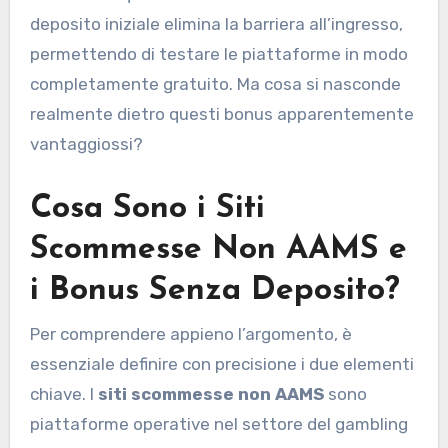
deposito iniziale elimina la barriera all’ingresso,
permettendo di testare le piattaforme in modo
completamente gratuito. Ma cosa si nasconde
realmente dietro questi bonus apparentemente
vantaggiossi?
Cosa Sono i Siti
Scommesse Non AAMS e
i Bonus Senza Deposito?
Per comprendere appieno l’argomento, è
essenziale definire con precisione i due elementi
chiave. I
siti scommesse non AAMS
sono
piattaforme operative nel settore del gambling