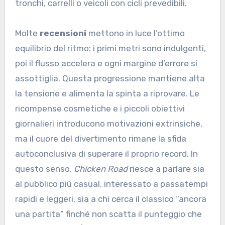
tronchi, carrelli o veicoli con cicli prevedibili.
Molte
recensioni
mettono in luce l’ottimo
equilibrio del ritmo: i primi metri sono indulgenti,
poi il flusso accelera e ogni margine d’errore si
assottiglia. Questa progressione mantiene alta
la tensione e alimenta la spinta a riprovare. Le
ricompense cosmetiche e i piccoli obiettivi
giornalieri introducono motivazioni extrinsiche,
ma il cuore del divertimento rimane la sfida
autoconclusiva di superare il proprio record. In
questo senso,
Chicken Road
riesce a parlare sia
al pubblico più casual, interessato a passatempi
rapidi e leggeri, sia a chi cerca il classico “ancora
una partita” finché non scatta il punteggio che