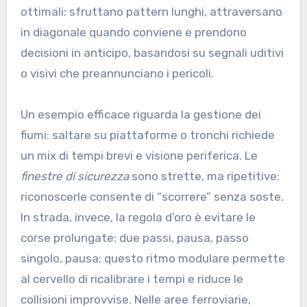
ottimali: sfruttano pattern lunghi, attraversano
in diagonale quando conviene e prendono
decisioni in anticipo, basandosi su segnali uditivi
o visivi che preannunciano i pericoli.
Un esempio efficace riguarda la gestione dei
fiumi: saltare su piattaforme o tronchi richiede
un mix di tempi brevi e visione periferica. Le
finestre di sicurezza
sono strette, ma ripetitive:
riconoscerle consente di “scorrere” senza soste.
In strada, invece, la regola d’oro è evitare le
corse prolungate: due passi, pausa, passo
singolo, pausa; questo ritmo modulare permette
al cervello di ricalibrare i tempi e riduce le
collisioni improvvise. Nelle aree ferroviarie,