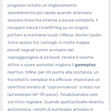
progressi notano un miglioramento
sensibilmente più rapido quando alternano
sessioni brevi ma intense a pause complete: il
recupero riduce l’overfitting su un singolo
pattern e mantiene lucidi i riflessi. Anche l’audio
trova spazio tra i consigli: in molte mappe,
piccoli segnali sonori avvisano del
sopraggiungere di ostacoli; tenere il volume
attivo o usare auricolari migliora il
gameplay
reattivo. Infine, per chi punta alla costanza, un
trucchetto semplice ma efficace: impostare un
obiettivo minimo di “sopravvivenza” a inizio run
(ad esempio 60-90 passi), focalizzandosi solo
sul ritmo regolare. Quando quell’asticella diventa
automatica, i picchi di punteggio arrivano in