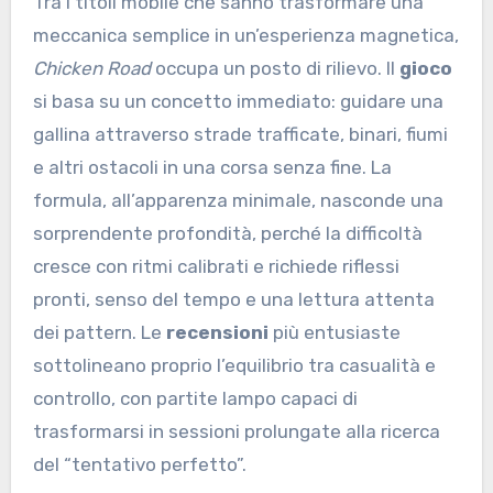
Tra i titoli mobile che sanno trasformare una
meccanica semplice in un’esperienza magnetica,
Chicken Road
occupa un posto di rilievo. Il
gioco
si basa su un concetto immediato: guidare una
gallina attraverso strade trafficate, binari, fiumi
e altri ostacoli in una corsa senza fine. La
formula, all’apparenza minimale, nasconde una
sorprendente profondità, perché la difficoltà
cresce con ritmi calibrati e richiede riflessi
pronti, senso del tempo e una lettura attenta
dei pattern. Le
recensioni
più entusiaste
sottolineano proprio l’equilibrio tra casualità e
controllo, con partite lampo capaci di
trasformarsi in sessioni prolungate alla ricerca
del “tentativo perfetto”.