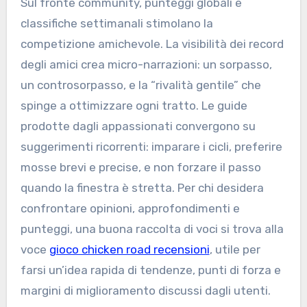
Sul fronte community, punteggi globali e
classifiche settimanali stimolano la
competizione amichevole. La visibilità dei record
degli amici crea micro-narrazioni: un sorpasso,
un controsorpasso, e la “rivalità gentile” che
spinge a ottimizzare ogni tratto. Le guide
prodotte dagli appassionati convergono su
suggerimenti ricorrenti: imparare i cicli, preferire
mosse brevi e precise, e non forzare il passo
quando la finestra è stretta. Per chi desidera
confrontare opinioni, approfondimenti e
punteggi, una buona raccolta di voci si trova alla
voce
gioco chicken road recensioni
, utile per
farsi un’idea rapida di tendenze, punti di forza e
margini di miglioramento discussi dagli utenti.