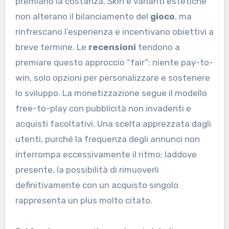
premiano la costanza. Skin e varianti estetiche
non alterano il bilanciamento del
gioco
, ma
rinfrescano l’esperienza e incentivano obiettivi a
breve termine. Le
recensioni
tendono a
premiare questo approccio “fair”: niente pay-to-
win, solo opzioni per personalizzare e sostenere
lo sviluppo. La monetizzazione segue il modello
free-to-play con pubblicità non invadenti e
acquisti facoltativi. Una scelta apprezzata dagli
utenti, purché la frequenza degli annunci non
interrompa eccessivamente il ritmo; laddove
presente, la possibilità di rimuoverli
definitivamente con un acquisto singolo
rappresenta un plus molto citato.