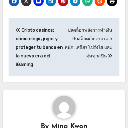
Post
Cripto casinos:
ปลดล็อกพลังการทำเงิน
navigation
cómo elegir, jugar y
กับสล็อตเว็บตรง แตก
proteger tu banca en
หนัก: เสถียร โปร่งใส และ
la nueva era del
คุ้มทุกสปิน
iGaming
By
Mina Kwon