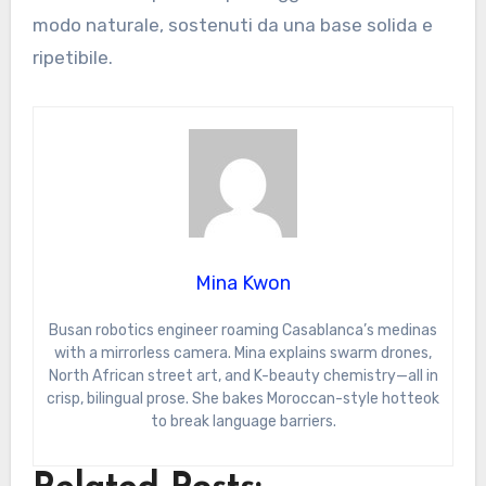
modo naturale, sostenuti da una base solida e
ripetibile.
Mina Kwon
Busan robotics engineer roaming Casablanca’s medinas
with a mirrorless camera. Mina explains swarm drones,
North African street art, and K-beauty chemistry—all in
crisp, bilingual prose. She bakes Moroccan-style hotteok
to break language barriers.