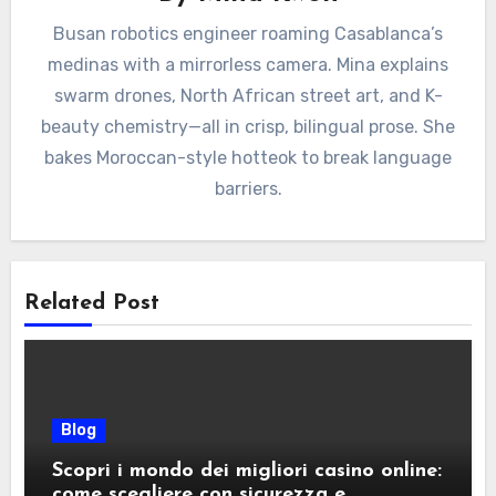
Busan robotics engineer roaming Casablanca’s
medinas with a mirrorless camera. Mina explains
swarm drones, North African street art, and K-
beauty chemistry—all in crisp, bilingual prose. She
bakes Moroccan-style hotteok to break language
barriers.
Related Post
Blog
Scopri i mondo dei migliori casino online:
come scegliere con sicurezza e