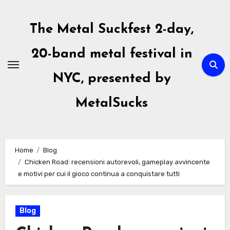
Skip
to
The Metal Suckfest 2-day,
content
20-band metal festival in
NYC, presented by
MetalSucks
Home
Blog
Chicken Road: recensioni autorevoli, gameplay avvincente
e motivi per cui il gioco continua a conquistare tutti
Blog