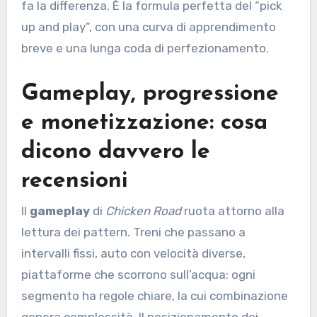
fa la differenza. È la formula perfetta del “pick
up and play”, con una curva di apprendimento
breve e una lunga coda di perfezionamento.
Gameplay, progressione
e monetizzazione: cosa
dicono davvero le
recensioni
Il
gameplay
di
Chicken Road
ruota attorno alla
lettura dei pattern. Treni che passano a
intervalli fissi, auto con velocità diverse,
piattaforme che scorrono sull’acqua: ogni
segmento ha regole chiare, la cui combinazione
genera complessità. Il posizionamento dei