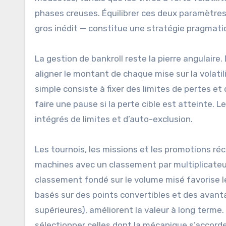
phases creuses. Équilibrer ces deux paramètres
gros inédit — constitue une stratégie pragmati
La gestion de bankroll reste la pierre angulaire.
aligner le montant de chaque mise sur la volatil
simple consiste à fixer des limites de pertes et
faire une pause si la perte cible est atteinte. L
intégrés de limites et d’auto-exclusion.
Les tournois, les missions et les promotions ré
machines avec un classement par multiplicateu
classement fondé sur le volume misé favorise l
basés sur des points convertibles et des avanta
supérieures), améliorent la valeur à long terme.
sélectionner celles dont la mécanique s’accorde 