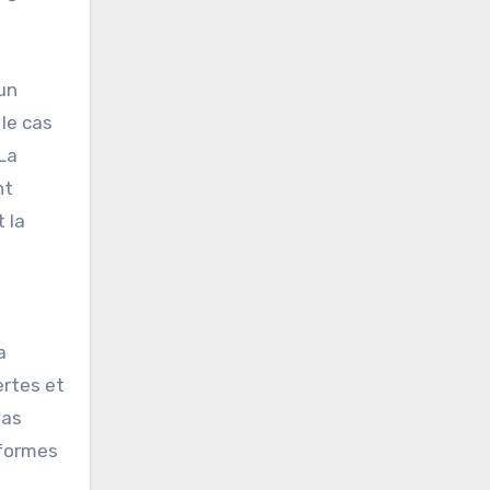
un
 le cas
 La
nt
 la
a
ertes et
pas
eformes