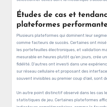
Études de cas et tendance
plateformes performant
Plusieurs plateformes qui dominent leur segme
comme facteurs de succès. Certaines ont misé s
les portefeuilles électroniques, et validation ma
mesurable en heures plutôt qu’en jours, crée un 
fidélité. D’autres ont investi dans une expérie
sur réseau cellulaire et proposant des interface
souvent invisibles au premier coup d’œil, sont d
Un autre point distinctif observé dans les cas 
statistiques de jeu. Certaines plateformes aff