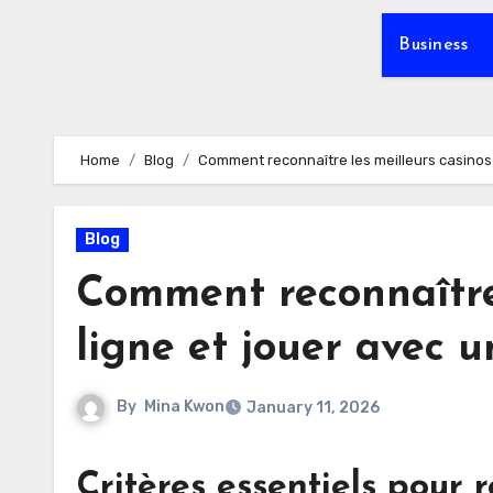
Business
Home
Blog
Comment reconnaître les meilleurs casinos 
Blog
Comment reconnaître 
ligne et jouer avec 
By
Mina Kwon
January 11, 2026
Critères essentiels pour 