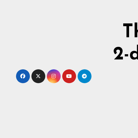
Skip
to
content
T
2-