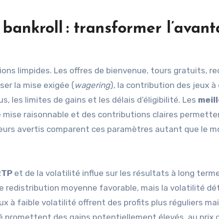
bankroll : transformer l’avan
ions limpides. Les offres de bienvenue, tours gratuits, r
er la mise exigée (
wagering
), la contribution des jeux à
les limites de gains et les délais d’éligibilité. Les
meil
e mise raisonnable et des contributions claires permette
oueurs avertis comparent ces paramètres autant que le 
RTP
et de la volatilité influe sur les résultats à long term
e redistribution moyenne favorable, mais la volatilité d
x à faible volatilité offrent des profits plus réguliers ma
ité promettent des gains potentiellement élevés, au prix 