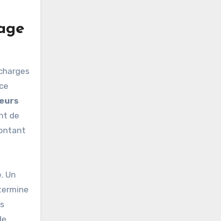
tage
echarges
 ce
leurs
nt de
montant
e. Un
étermine
is
de