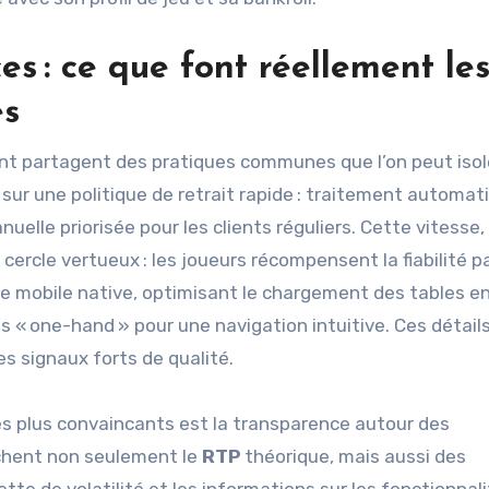
s : ce que font réellement le
es
nt partagent des pratiques communes que l’on peut isol
ur une politique de retrait rapide : traitement automat
nuelle priorisée pour les clients réguliers. Cette vitesse,
cercle vertueux : les joueurs récompensent la fiabilité pa
nce mobile native, optimisant le chargement des tables en
s « one-hand » pour une navigation intuitive. Ces détails
es signaux forts de qualité.
les plus convaincants est la transparence autour des
ichent non seulement le
RTP
théorique, mais aussi des