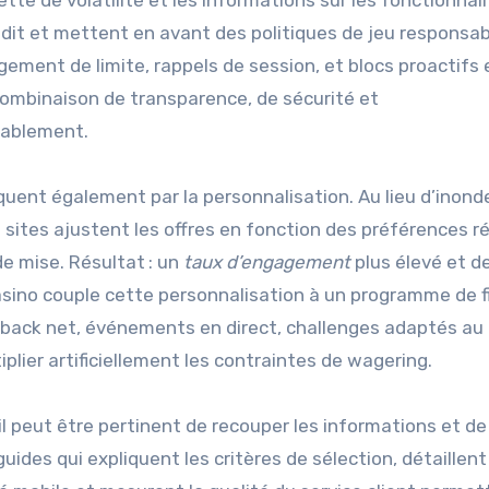
e de volatilité et les informations sur les fonctionnal
audit et mettent en avant des politiques de jeu responsa
ement de limite, rappels de session, et blocs proactifs 
ombinaison de transparence, de sécurité et
rablement.
nt également par la personnalisation. Au lieu d’inonde
sites ajustent les offres en fonction des préférences rée
de mise. Résultat : un
taux d’engagement
plus élevé et d
sino couple cette personnalisation à un programme de fi
ack net, événements en direct, challenges adaptés au pr
iplier artificiellement les contraintes de wagering.
l peut être pertinent de recouper les informations et de
uides qui expliquent les critères de sélection, détaillent