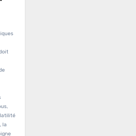
tiques
t
doit
 de
s
ous,
latilité
 la
oigne