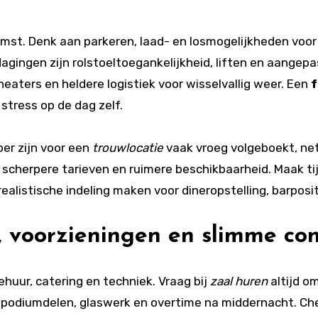
mst. Denk aan parkeren, laad- en losmogelijkheden voor 
gingen zijn rolstoeltoegankelijkheid, liften en aangepa
eaters en heldere logistiek voor wisselvallig weer. Een
f
stress op de dag zelf.
ber zijn voor een
trouwlocatie
vaak vroeg volgeboekt, net
scherpere tarieven en ruimere beschikbaarheid. Maak tij
realistische indeling maken voor dineropstelling, barposi
, voorzieningen en slimme con
ehuur, catering en techniek. Vraag bij
zaal huren
altijd o
, podiumdelen, glaswerk en overtime na middernacht. Ch