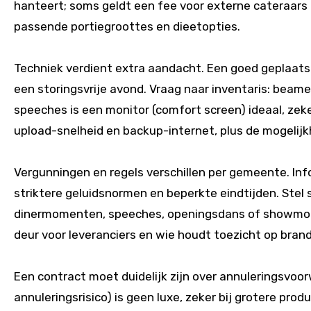
hanteert; soms geldt een fee voor externe cateraars 
passende portiegroottes en dieetopties.
Techniek verdient extra aandacht. Een goed geplaats
een storingsvrije avond. Vraag naar inventaris: beame
speeches is een monitor (comfort screen) ideaal, zek
upload-snelheid en backup-internet, plus de mogeli
Vergunningen en regels verschillen per gemeente. Inf
striktere geluidsnormen en beperkte eindtijden. Ste
dinermomenten, speeches, openingsdans of showmomen
deur voor leveranciers en wie houdt toezicht op brand
Een contract moet duidelijk zijn over annuleringsvoor
annuleringsrisico) is geen luxe, zeker bij grotere pro