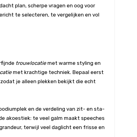
ordacht plan, scherpe vragen en oog voor
icht te selecteren, te vergelijken en vol
rfijnde
trouwlocatie
met warme styling en
catie
met krachtige techniek. Bepaal eerst
, zodat je alleen plekken bekijkt die echt
podiumplek en de verdeling van zit- en sta-
 de akoestiek: te veel galm maakt speeches
randeur, terwijl veel daglicht een frisse en