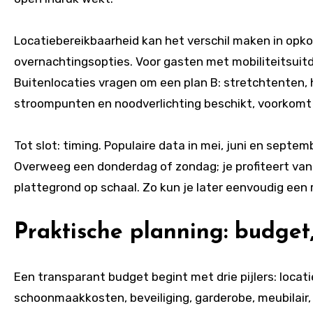
Locatiebereikbaarheid kan het verschil maken in opko
overnachtingsopties. Voor gasten met mobiliteitsuitda
Buitenlocaties vragen om een plan B: stretchtenten, h
stroompunten en noodverlichting beschikt, voorkomt 
Tot slot: timing. Populaire data in mei, juni en septem
Overweeg een donderdag of zondag; je profiteert van 
plattegrond op schaal. Zo kun je later eenvoudig een 
Praktische planning: budget
Een transparant budget begint met drie pijlers: locati
schoonmaakkosten, beveiliging, garderobe, meubilair