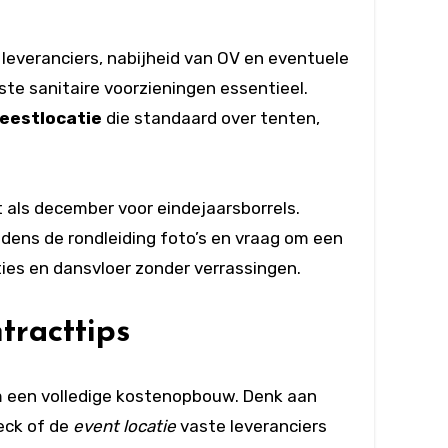
leveranciers, nabijheid van OV en eventuele
ste sanitaire voorzieningen essentieel.
eestlocatie
die standaard over tenten,
 als december voor eindejaarsborrels.
dens de rondleiding foto’s en vraag om een
ties en dansvloer zonder verrassingen.
tracttips
m een volledige kostenopbouw. Denk aan
eck of de
event locatie
vaste leveranciers