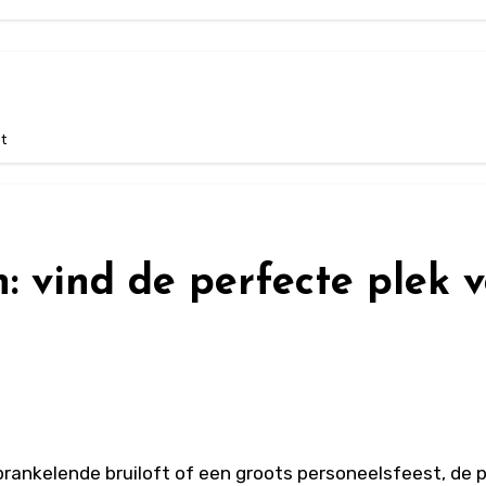
t
: vind de perfecte plek v
prankelende bruiloft of een groots personeelsfeest, de