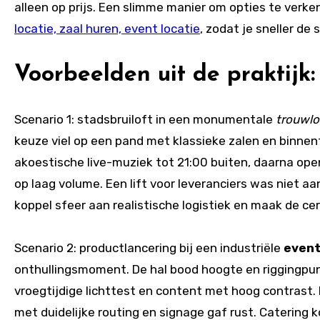
alleen op prijs. Een slimme manier om opties te verke
locatie, zaal huren, event locatie
, zodat je sneller de
Voorbeelden uit de praktijk: 
Scenario 1: stadsbruiloft in een monumentale
trouwlo
keuze viel op een pand met klassieke zalen en binnent
akoestische live-muziek tot 21:00 buiten, daarna op
op laag volume. Een lift voor leveranciers was niet a
koppel sfeer aan realistische logistiek en maak de c
Scenario 2: productlancering bij een industriële
event
onthullingsmoment. De hal bood hoogte en riggingpun
vroegtijdige lichttest en content met hoog contrast.
met duidelijke routing en signage gaf rust. Catering k