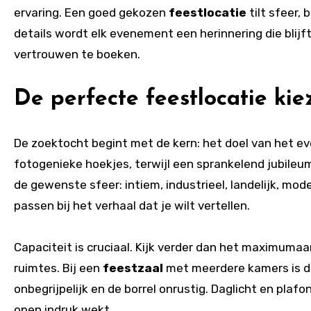
ervaring. Een goed gekozen
feestlocatie
tilt sfeer,
details wordt elk evenement een herinnering die blijf
vertrouwen te boeken.
De perfecte feestlocatie kiez
De zoektocht begint met de kern: het doel van het 
fotogenieke hoekjes, terwijl een sprankelend jubileum
de gewenste sfeer: intiem, industrieel, landelijk, moder
passen bij het verhaal dat je wilt vertellen.
Capaciteit is cruciaal. Kijk verder dan het maximumaa
ruimtes. Bij een
feestzaal
met meerdere kamers is de
onbegrijpelijk en de borrel onrustig. Daglicht en plaf
open indruk wekt.