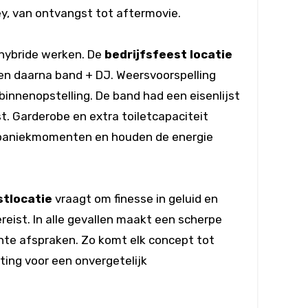
ey, van ontvangst tot aftermovie.
 hybride werken. De
bedrijfsfeest locatie
en daarna band + DJ. Weersvoorspelling
innenopstelling. De band had een eisenlijst
t. Garderobe en extra toiletcapaciteit
n paniekmomenten en houden de energie
stlocatie
vraagt om finesse in geluid en
ereist. In alle gevallen maakt een scherpe
ante afspraken. Zo komt elk concept tot
ting voor een onvergetelijk