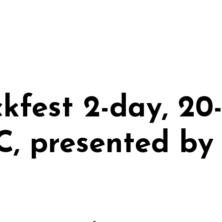
kfest 2-day, 20
YC, presented b