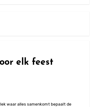
oor elk feest
 plek waar alles samenkomt bepaalt de