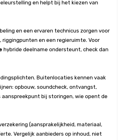
eurstelling en helpt bij het kiezen van
beling en een ervaren technicus zorgen voor
, riggingpunten en een regieruimte. Voor
e
hybride deelname ondersteunt, check dan
ldingsplichten. Buitenlocaties kennen vaak
lijnen: opbouw, soundcheck, ontvangst,
aanspreekpunt bij storingen, wie opent de
erzekering (aansprakelijkheid, materiaal,
erte. Vergelijk aanbieders op inhoud, niet