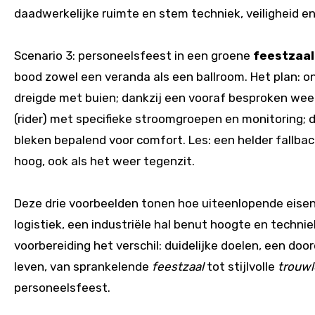
daadwerkelijke ruimte en stem techniek, veiligheid en
Scenario 3: personeelsfeest in een groene
feestzaal
bood zowel een veranda als een ballroom. Het plan: 
dreigde met buien; dankzij een vooraf besproken weer
(rider) met specifieke stroomgroepen en monitoring; 
bleken bepalend voor comfort. Les: een helder fall
hoog, ook als het weer tegenzit.
Deze drie voorbeelden tonen hoe uiteenlopende eise
logistiek, een industriële hal benut hoogte en techniek
voorbereiding het verschil: duidelijke doelen, een d
leven, van sprankelende
feestzaal
tot stijlvolle
trouwl
personeelsfeest.