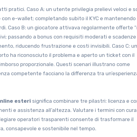
 pratici. Caso A: un utente privilegia prelievi veloci e s
 con e-wallet; completando subito il KYC e mantenendo i
tardi. Caso B: un giocatore attivava regolarmente offerte “
tivi; passando a bonus con requisiti moderati e scadenze
ento, riducendo frustrazione e costi invisibili. Caso C: u
porto ha riconosciuto il problema e aperto un ticket con il
rimborso proporzionale. Questi scenari illustrano come
stenza competente facciano la differenza tra un’esperienz
online esteri
significa combinare tre pilastri: licenza e con
enti e assistenza all’altezza. Valutare i termini con cura
ilegiare operatori trasparenti consente di trasformare il
ra, consapevole e sostenibile nel tempo.