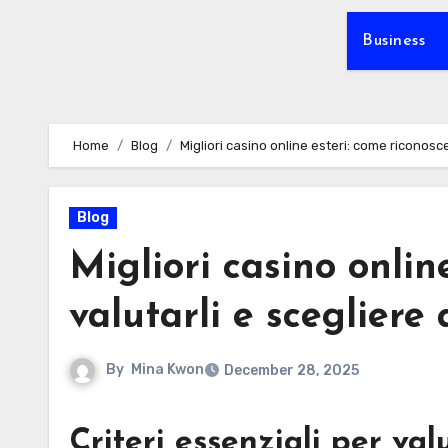
Business
Home
Blog
Migliori casino online esteri: come riconoscer
Blog
Migliori casino online
valutarli e scegliere 
By
Mina Kwon
December 28, 2025
Criteri essenziali per val