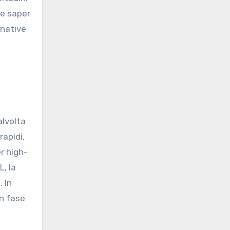
ve saper
rnative
alvolta
rapidi,
er high-
, la
. In
in fase