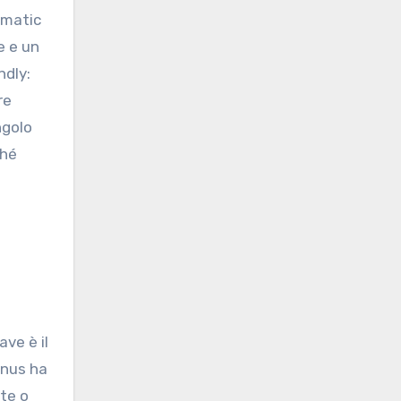
agmatic
e e un
ndly:
re
ngolo
ché
iave è il
onus ha
te o