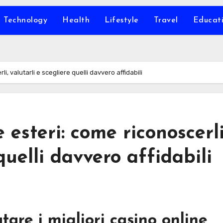
Technology
Health
Lifestyle
Travel
Educat
li, valutarli e scegliere quelli davvero affidabili
 esteri: come riconoscerli
quelli davvero affidabili
utare i migliori casino online