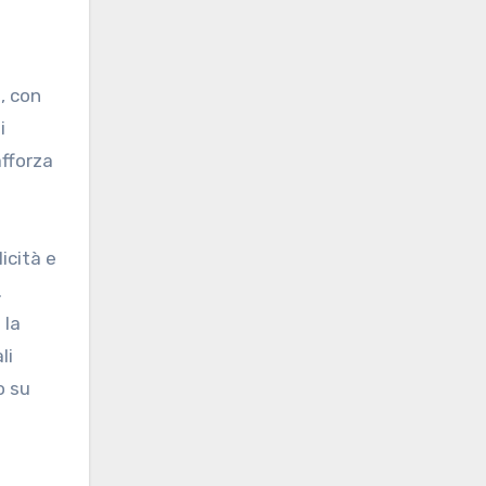
, con
i
afforza
icità e
.
 la
li
o su