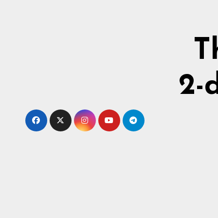
Skip
to
content
T
2-