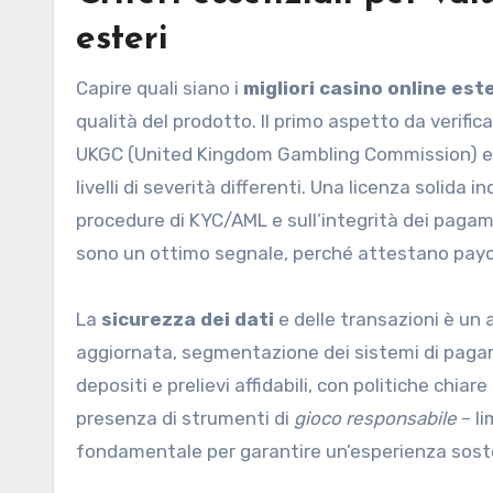
esteri
Capire quali siano i
migliori casino online este
qualità del prodotto. Il primo aspetto da verifica
UKGC (United Kingdom Gambling Commission) e, 
livelli di severità differenti. Una licenza solida in
procedure di KYC/AML e sull’integrità dei paga
sono un ottimo segnale, perché attestano payou
La
sicurezza dei dati
e delle transazioni è un 
aggiornata, segmentazione dei sistemi di pagamen
depositi e prelievi affidabili, con politiche chiar
presenza di strumenti di
gioco responsabile
– li
fondamentale per garantire un’esperienza soste