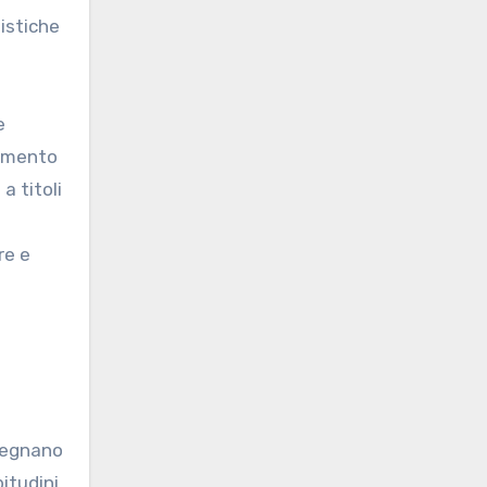
listiche
e
enimento
a titoli
re e
ssegnano
bitudini