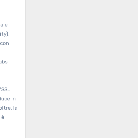
za e
ty),
 con
Labs
S/SSL
duce in
ltre, la
 è