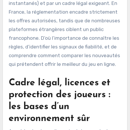
instantanés) et par un cadre légal exigeant. En
France, la réglementation encadre strictement
les offres autorisées, tandis que de nombreuses
plateformes étrangères ciblent un public
francophone. D’où l’importance de connaître les
règles, d’identifier les signaux de fiabilité, et de
comprendre comment comparer les nouveautés
qui prétendent offrir le meilleur du jeu en ligne.
Cadre légal, licences et
protection des joueurs :
les bases d’un
environnement sûr