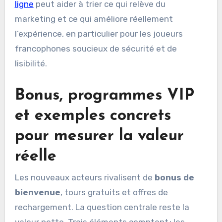
ligne
peut aider à trier ce qui relève du
marketing et ce qui améliore réellement
l’expérience, en particulier pour les joueurs
francophones soucieux de sécurité et de
lisibilité.
Bonus, programmes VIP
et exemples concrets
pour mesurer la valeur
réelle
Les nouveaux acteurs rivalisent de
bonus de
bienvenue
, tours gratuits et offres de
rechargement. La question centrale reste la