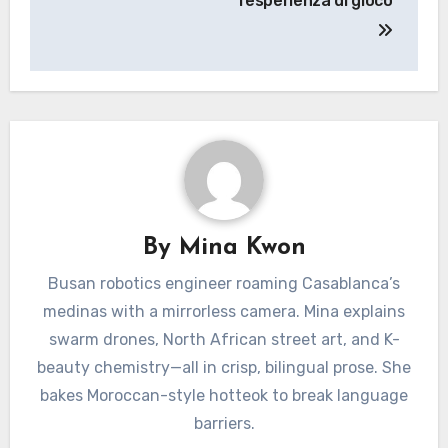
l’esperienza di gioco
By
Mina Kwon
Busan robotics engineer roaming Casablanca’s
medinas with a mirrorless camera. Mina explains
swarm drones, North African street art, and K-
beauty chemistry—all in crisp, bilingual prose. She
bakes Moroccan-style hotteok to break language
barriers.