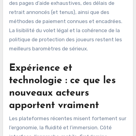
des pages d’aide exhaustives, des délais de
retrait annoncés (et tenus), ainsi que des
méthodes de paiement connues et encadrées.
La lisibilité du volet légal et la cohérence de la
politique de protection des joueurs restent les
meilleurs baromètres de sérieux.
Expérience et
technologie : ce que les
nouveaux acteurs
apportent vraiment
Les plateformes récentes misent fortement sur
l’ergonomie, la fluidité et l’immersion. Côté