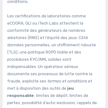
conditions.
Les certifications de laboratoires comme
eCOGRA, GLI ou iTech Labs attestent la
conformité des générateurs de nombres
aléatoires (RNG) et l’équité des jeux. Côté
données personnelles, un chiffrement robuste
(TLS), une politique RGPD lisible et des
procédures KYC/AML solides sont
indispensables. Un opérateur sérieux
documente ses processus de lutte contre la
fraude, explicite ses
termes et conditions
et
met à disposition des outils de
jeu
responsable
: limites de dépôt, limites de
pertes, possibilité d’auto-exclusion, rappels de