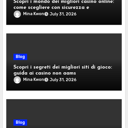
Scopri i mondo dei migliori casino online:
come scegliere con sicurezza e
divertimento
Mina Kwon
July 31, 2026
Blog
Scopri i segreti dei migliori siti di gioco:
guida ai casino non aams
Mina Kwon
July 31, 2026
Blog