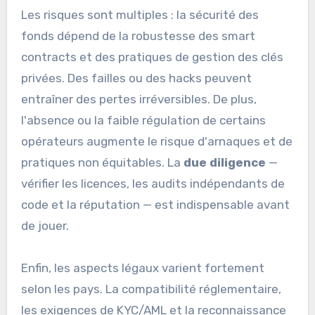
Les risques sont multiples : la sécurité des
fonds dépend de la robustesse des smart
contracts et des pratiques de gestion des clés
privées. Des failles ou des hacks peuvent
entraîner des pertes irréversibles. De plus,
l'absence ou la faible régulation de certains
opérateurs augmente le risque d'arnaques et de
pratiques non équitables. La
due diligence
—
vérifier les licences, les audits indépendants de
code et la réputation — est indispensable avant
de jouer.
Enfin, les aspects légaux varient fortement
selon les pays. La compatibilité réglementaire,
les exigences de KYC/AML et la reconnaissance