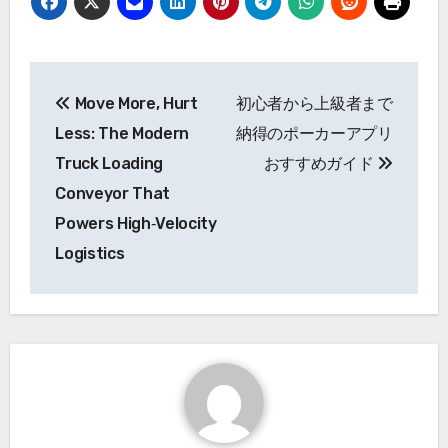
Post
Move More, Hurt
初心者から上級者まで
navigation
Less: The Modern
納得のポーカーアプリ
Truck Loading
おすすめガイド
Conveyor That
Powers High‑Velocity
Logistics