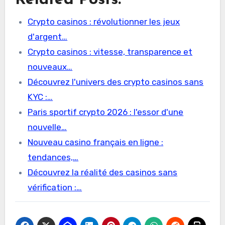
Related Posts:
Crypto casinos : révolutionner les jeux
d'argent…
Crypto casinos : vitesse, transparence et
nouveaux…
Découvrez l'univers des crypto casinos sans
KYC :…
Paris sportif crypto 2026 : l'essor d'une
nouvelle…
Nouveau casino français en ligne :
tendances,…
Découvrez la réalité des casinos sans
vérification :…