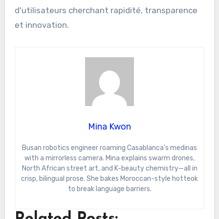
d'utilisateurs cherchant rapidité, transparence
et innovation.
Mina Kwon
Busan robotics engineer roaming Casablanca’s medinas
with a mirrorless camera. Mina explains swarm drones,
North African street art, and K-beauty chemistry—all in
crisp, bilingual prose. She bakes Moroccan-style hotteok
to break language barriers.