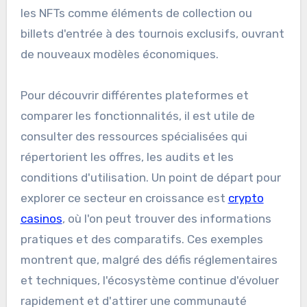
les NFTs comme éléments de collection ou
billets d'entrée à des tournois exclusifs, ouvrant
de nouveaux modèles économiques.
Pour découvrir différentes plateformes et
comparer les fonctionnalités, il est utile de
consulter des ressources spécialisées qui
répertorient les offres, les audits et les
conditions d'utilisation. Un point de départ pour
explorer ce secteur en croissance est
crypto
casinos
, où l'on peut trouver des informations
pratiques et des comparatifs. Ces exemples
montrent que, malgré des défis réglementaires
et techniques, l'écosystème continue d'évoluer
rapidement et d'attirer une communauté