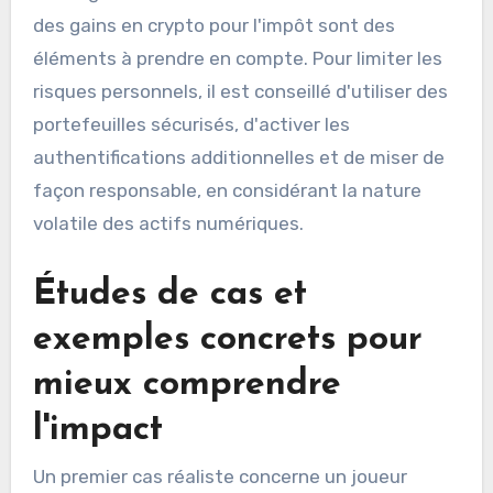
des gains en crypto pour l'impôt sont des
éléments à prendre en compte. Pour limiter les
risques personnels, il est conseillé d'utiliser des
portefeuilles sécurisés, d'activer les
authentifications additionnelles et de miser de
façon responsable, en considérant la nature
volatile des actifs numériques.
Études de cas et
exemples concrets pour
mieux comprendre
l'impact
Un premier cas réaliste concerne un joueur