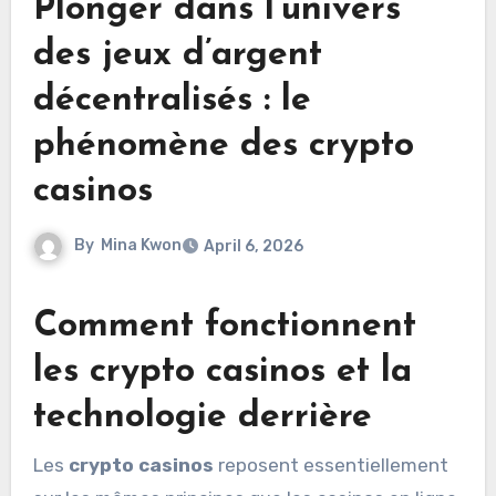
Plonger dans l’univers
des jeux d’argent
décentralisés : le
phénomène des crypto
casinos
By
Mina Kwon
April 6, 2026
Comment fonctionnent
les crypto casinos et la
technologie derrière
Les
crypto casinos
reposent essentiellement