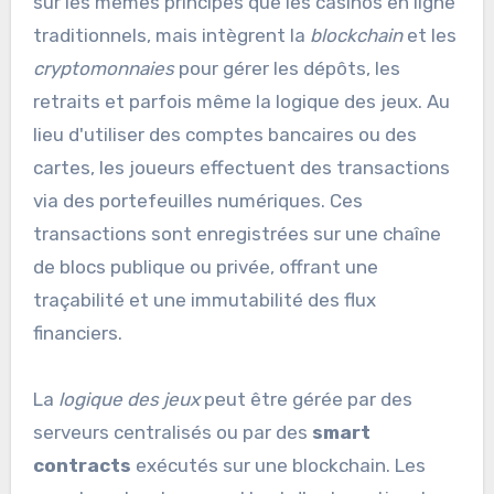
sur les mêmes principes que les casinos en ligne
traditionnels, mais intègrent la
blockchain
et les
cryptomonnaies
pour gérer les dépôts, les
retraits et parfois même la logique des jeux. Au
lieu d'utiliser des comptes bancaires ou des
cartes, les joueurs effectuent des transactions
via des portefeuilles numériques. Ces
transactions sont enregistrées sur une chaîne
de blocs publique ou privée, offrant une
traçabilité et une immutabilité des flux
financiers.
La
logique des jeux
peut être gérée par des
serveurs centralisés ou par des
smart
contracts
exécutés sur une blockchain. Les