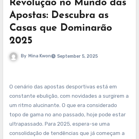
Revolução no Mundo das
Apostas: Descubra as
Casas que Dominarão
2025
By
Mina Kwon
September 5, 2025
O cenário das apostas desportivas está em
constante ebulição, com novidades a surgirem a
um ritmo alucinante. O que era considerado
topo de gama no ano passado, hoje pode estar
ultrapassado. Para 2025, espera-se uma
consolidação de tendências que já começam a