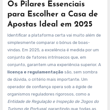
Os Pilares Essenciais
para Escolher a Casa de
Apostas Ideal em 2025
Identificar a plataforma certa vai muito além de
simplesmente comparar o bónus de boas-
vindas. Em 2025, a excelência é medida por um
conjunto de fatores intrínsecos que, em
conjunto, garantem uma experiência superior. A
licença e regulamentação
são, sem sombra
de dúvida, o critério mais importante. Um
operador de confiança opera sob a égide de
organismos reguladores rigorosos, como a
Entidade de Regulação e Inspeção de Jogos do
Turismo de Portugal
, garantindo que todas as