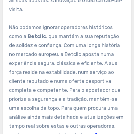
as suas apostas. A inovação é o seu cartão-de-
visita.
Não podemos ignorar operadores históricos
como a
Betclic
, que mantém a sua reputação
de solidez e confiança. Com uma longa história
no mercado europeu, a Betclic aposta numa
experiência segura, clássica e eficiente. A sua
força reside na estabilidade, num serviço ao
cliente reputado e numa oferta desportiva
completa e competente. Para o apostador que
prioriza a segurança e a tradição, mantém-se
uma escolha de topo. Para quem procura uma
análise ainda mais detalhada e atualizações em
tempo real sobre estas e outras operadoras,