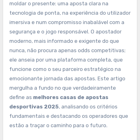
moldar o presente: uma aposta clara na
tecnologia de ponta, na experiência do utilizador
imersiva e num compromisso inabalável com a
segurança e o jogo responsável. O apostador
moderno, mais informado e exigente do que
nunca, não procura apenas odds competitivas;
ele anseia por uma plataforma completa, que
funcione como o seu parceiro estratégico na
emocionante jornada das apostas. Este artigo
mergulha a fundo no que verdadeiramente
define as
melhores casas de apostas
desportivas 2025
, analisando os critérios
fundamentais e destacando os operadores que
estão a traçar o caminho para o futuro.