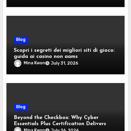
Blog
Scopri i segreti dei migliori siti di gioco:
guida ai casino non aams
Mina Kwon
July 31, 2026
Blog
Beyond the Checkbox: Why Cyber
Essentials Plus Certification Delivers
Real-World Security Confidence
Mina Kwon
July 26, 2026