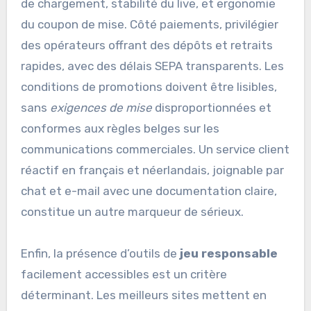
de chargement, stabilité du live, et ergonomie
du coupon de mise. Côté paiements, privilégier
des opérateurs offrant des dépôts et retraits
rapides, avec des délais SEPA transparents. Les
conditions de promotions doivent être lisibles,
sans
exigences de mise
disproportionnées et
conformes aux règles belges sur les
communications commerciales. Un service client
réactif en français et néerlandais, joignable par
chat et e-mail avec une documentation claire,
constitue un autre marqueur de sérieux.
Enfin, la présence d’outils de
jeu responsable
facilement accessibles est un critère
déterminant. Les meilleurs sites mettent en