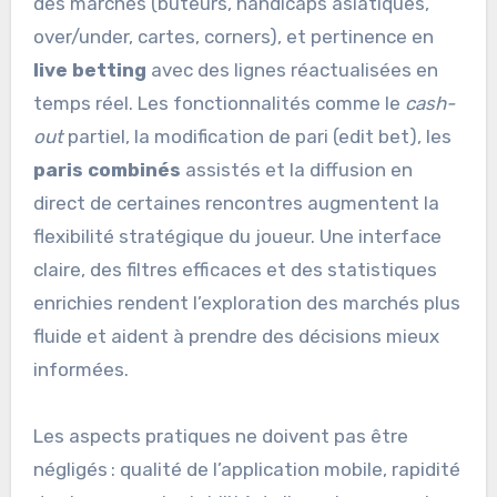
des marchés (buteurs, handicaps asiatiques,
over/under, cartes, corners), et pertinence en
live betting
avec des lignes réactualisées en
temps réel. Les fonctionnalités comme le
cash-
out
partiel, la modification de pari (edit bet), les
paris combinés
assistés et la diffusion en
direct de certaines rencontres augmentent la
flexibilité stratégique du joueur. Une interface
claire, des filtres efficaces et des statistiques
enrichies rendent l’exploration des marchés plus
fluide et aident à prendre des décisions mieux
informées.
Les aspects pratiques ne doivent pas être
négligés : qualité de l’application mobile, rapidité