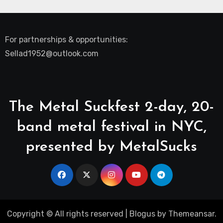
For partnerships & opportunities:
Sellad1952@outlook.com
The Metal Suckfest 2-day, 20-
band metal festival in NYC,
presented by MetalSucks
Copyright © All rights reserved
|
Blogus
by
Themeansar
.