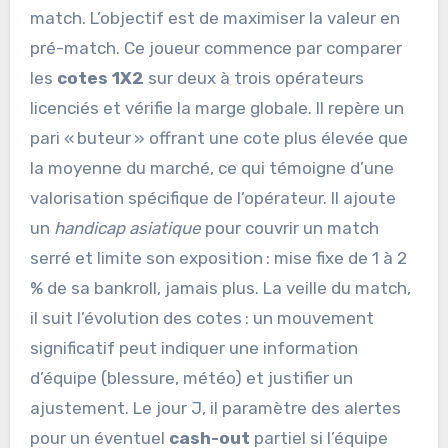
match. L’objectif est de maximiser la valeur en
pré-match. Ce joueur commence par comparer
les
cotes 1X2
sur deux à trois opérateurs
licenciés et vérifie la marge globale. Il repère un
pari « buteur » offrant une cote plus élevée que
la moyenne du marché, ce qui témoigne d’une
valorisation spécifique de l’opérateur. Il ajoute
un
handicap asiatique
pour couvrir un match
serré et limite son exposition : mise fixe de 1 à 2
% de sa bankroll, jamais plus. La veille du match,
il suit l’évolution des cotes : un mouvement
significatif peut indiquer une information
d’équipe (blessure, météo) et justifier un
ajustement. Le jour J, il paramètre des alertes
pour un éventuel
cash-out
partiel si l’équipe