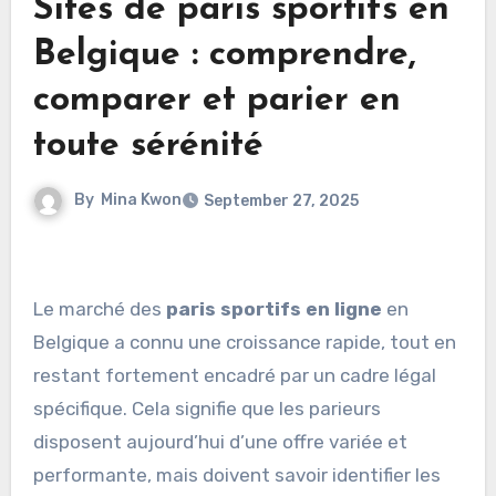
Sites de paris sportifs en
Belgique : comprendre,
comparer et parier en
toute sérénité
By
Mina Kwon
September 27, 2025
Le marché des
paris sportifs en ligne
en
Belgique a connu une croissance rapide, tout en
restant fortement encadré par un cadre légal
spécifique. Cela signifie que les parieurs
disposent aujourd’hui d’une offre variée et
performante, mais doivent savoir identifier les