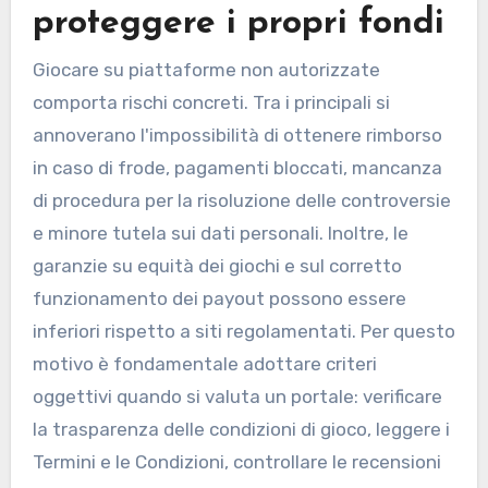
proteggere i propri fondi
Giocare su piattaforme non autorizzate
comporta rischi concreti. Tra i principali si
annoverano l'impossibilità di ottenere rimborso
in caso di frode, pagamenti bloccati, mancanza
di procedura per la risoluzione delle controversie
e minore tutela sui dati personali. Inoltre, le
garanzie su equità dei giochi e sul corretto
funzionamento dei payout possono essere
inferiori rispetto a siti regolamentati. Per questo
motivo è fondamentale adottare criteri
oggettivi quando si valuta un portale: verificare
la trasparenza delle condizioni di gioco, leggere i
Termini e le Condizioni, controllare le recensioni