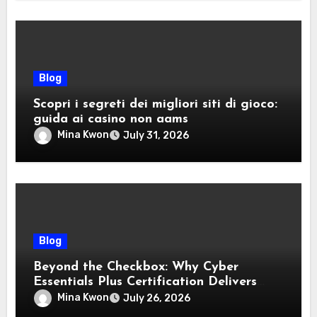
Blog
Scopri i segreti dei migliori siti di gioco:
guida ai casino non aams
Mina Kwon
July 31, 2026
Blog
Beyond the Checkbox: Why Cyber
Essentials Plus Certification Delivers
Real-World Security Confidence
Mina Kwon
July 26, 2026