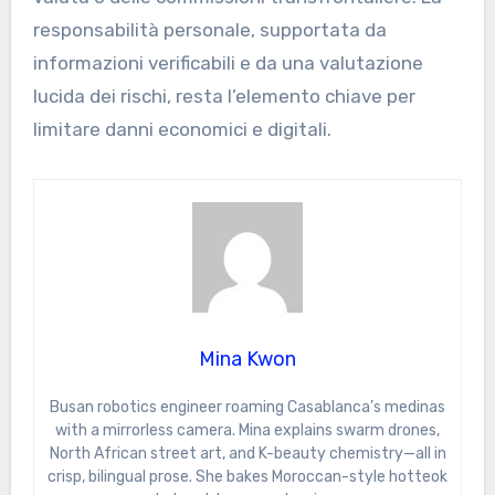
responsabilità personale, supportata da
informazioni verificabili e da una valutazione
lucida dei rischi, resta l’elemento chiave per
limitare danni economici e digitali.
Mina Kwon
Busan robotics engineer roaming Casablanca’s medinas
with a mirrorless camera. Mina explains swarm drones,
North African street art, and K-beauty chemistry—all in
crisp, bilingual prose. She bakes Moroccan-style hotteok