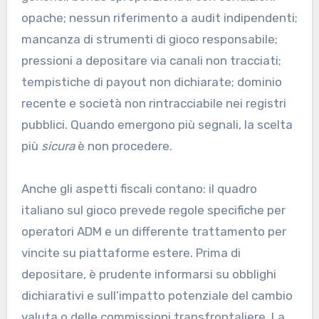
opache; nessun riferimento a audit indipendenti;
mancanza di strumenti di gioco responsabile;
pressioni a depositare via canali non tracciati;
tempistiche di payout non dichiarate; dominio
recente e società non rintracciabile nei registri
pubblici. Quando emergono più segnali, la scelta
più
sicura
è non procedere.
Anche gli aspetti fiscali contano: il quadro
italiano sul gioco prevede regole specifiche per
operatori ADM e un differente trattamento per
vincite su piattaforme estere. Prima di
depositare, è prudente informarsi su obblighi
dichiarativi e sull’impatto potenziale del cambio
valuta o delle commissioni transfrontaliere. La