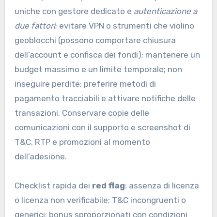
uniche con gestore dedicato e
autenticazione a
due fattori
; evitare VPN o strumenti che violino
geoblocchi (possono comportare chiusura
dell’account e confisca dei fondi); mantenere un
budget massimo e un limite temporale; non
inseguire perdite; preferire metodi di
pagamento tracciabili e attivare notifiche delle
transazioni. Conservare copie delle
comunicazioni con il supporto e screenshot di
T&C, RTP e promozioni al momento
dell’adesione.
Checklist rapida dei
red flag
: assenza di licenza
o licenza non verificabile; T&C incongruenti o
generici; bonus sproporzionati con condizioni