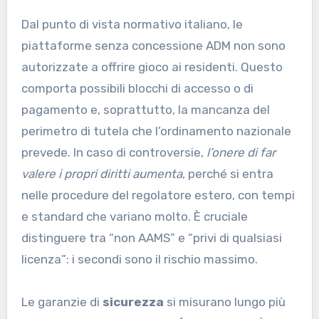
Dal punto di vista normativo italiano, le
piattaforme senza concessione ADM non sono
autorizzate a offrire gioco ai residenti. Questo
comporta possibili blocchi di accesso o di
pagamento e, soprattutto, la mancanza del
perimetro di tutela che l’ordinamento nazionale
prevede. In caso di controversie,
l’onere di far
valere i propri diritti aumenta
, perché si entra
nelle procedure del regolatore estero, con tempi
e standard che variano molto. È cruciale
distinguere tra “non AAMS” e “privi di qualsiasi
licenza”: i secondi sono il rischio massimo.
Le garanzie di
sicurezza
si misurano lungo più