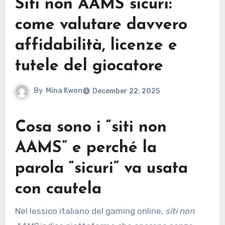
Siti non AAMS sicuri:
come valutare davvero
affidabilità, licenze e
tutele del giocatore
By
Mina Kwon
December 22, 2025
Cosa sono i “siti non
AAMS” e perché la
parola “sicuri” va usata
con cautela
Nel lessico italiano del gaming online,
siti non