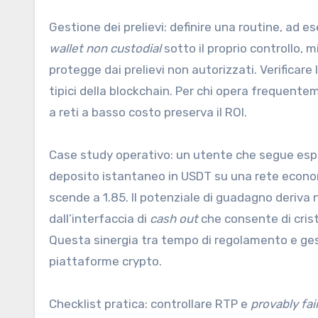
Gestione dei prelievi: definire una routine, ad es
wallet non custodial
sotto il proprio controllo, m
protegge dai prelievi non autorizzati. Verificare l’
tipici della blockchain. Per chi opera frequent
a reti a basso costo preserva il ROI.
Case study operativo: un utente che segue espo
deposito istantaneo in USDT su una rete econom
scende a 1.85. Il potenziale di guadagno deriva 
dall’interfaccia di
cash out
che consente di crist
Questa sinergia tra tempo di regolamento e gest
piattaforme crypto.
Checklist pratica: controllare RTP e
provably fai