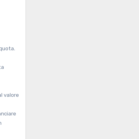
 quota.
ta
al valore
anciare
n