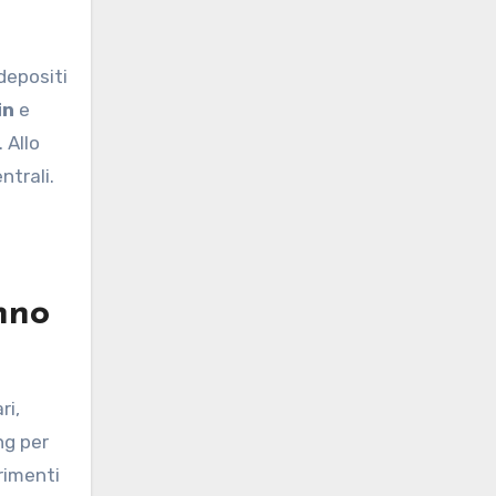
depositi
in
e
 Allo
ntrali.
nno
ri,
ng per
rimenti