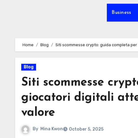
Business
Home
Blog
Siti scommesse crypto: guida completa per gi
Blog
Siti scommesse crypt
giocatori digitali att
valore
By
Mina Kwon
October 5, 2025