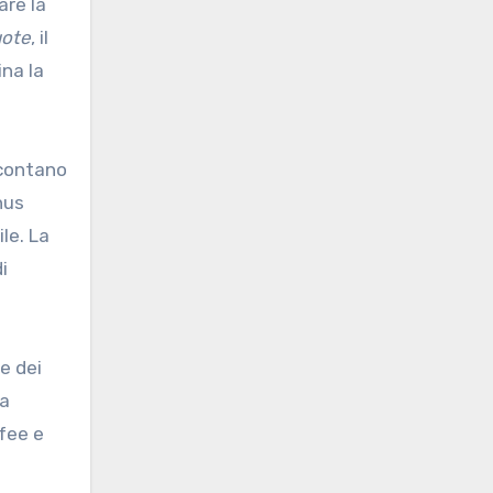
are la
ote
, il
ina la
 contano
nus
le. La
i
e dei
 a
 fee e