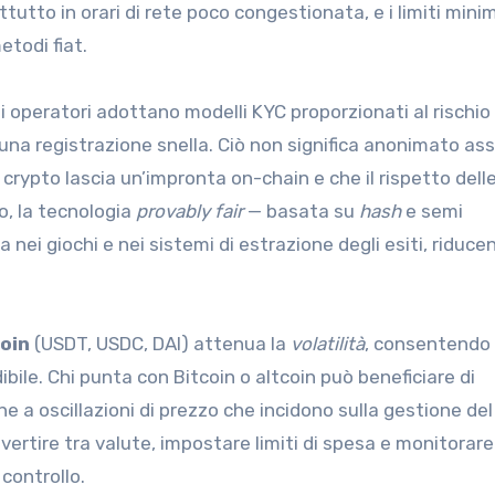
ttutto in orari di rete poco congestionata, e i limiti minim
etodi fiat.
ti operatori adottano modelli KYC proporzionati al rischio 
 una registrazione snella. Ciò non significa anonimato ass
 crypto lascia un’impronta on-chain e che il rispetto dell
o, la tecnologia
provably fair
— basata su
hash
e semi
ia nei giochi e nei sistemi di estrazione degli esiti, riducen
oin
(USDT, USDC, DAI) attenua la
volatilità
, consentendo 
ibile. Chi punta con Bitcoin o altcoin può beneficiare di
 a oscillazioni di prezzo che incidono sulla gestione del 
vertire tra valute, impostare limiti di spesa e monitorare 
 controllo.