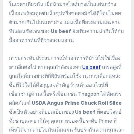
ในเวลาเดียวกัน เมื่อนำมาสไลด์บางเป็นแผ่นกว้าง
เนื้อจะพร้อมดูดซับน้ำซุปหรือซอสหมักได้ดีโดยไม่หด
ตัวมากเกินไปบนเตาย่าง แผ่นเนื้อที่สวยงามและลาย
หินอ่อนชัดเจนของ
Us beef
ยังเพิ่มความน่ากินให้กับ
มื้ออาหารทันทีที่วางลงบนจาน
การยกระดับประสบการณ์ทำอาหารที่บ้านไม่ใช่เรื่อง
ยากอีกต่อไป หากคุณกำลังมองหา
Us beef
เกรดสูงที่
ถูกสไลด์มาอย่างพิถีพิถันพร้อมใช้งาน การเลือกแหล่ง
ซื้อที่ไว้ใจได้คือกุญแจสำคัญ ร้านค้าออนไลน์ที่
เชี่ยวชาญด้านเนื้อพรีเมียม เช่น Thagoon ได้คัดสรร
ผลิตภัณฑ์
USDA Angus Prime Chuck Roll Slice
ซึ่งเป็นตัวอย่างที่ยอดเยี่ยมของ
Us beef
ที่ตอบโจทย์
ทั้งชาบูและยากินิคุ คุณภาพของเนื้อระดับ Prime ที่
เห็นได้จากลายไขมันเต็มแผ่น รับประกันความนุ่มและ