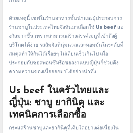
กระด้าง
ด้วยเหตุนี้ เชฟในร้านอาหารชั้นนำและผู้ประกอบการ
ร้านชาบูในประเทศไทยจึงหันมาเลือกใช้
Us beef
แอ
งกัสมากขึ้น เพราะสามารถสร้างสรรค์เมนูที่เข้าถึงผู้
บริโภคได้ง่าย รสสัมผัสที่นุ่มนวลและหอมมันในระดับที่
สมดุลทำให้กินได้เรื่อยๆ ไม่เลี่ยนเร็วเกินไป เมื่อ
ประกอบกับซอสพอนซึหรือซอสงาแบบญี่ปุ่นก็ช่วยดึง
ความหวานของเนื้อออกมาได้อย่างน่าทึ่ง
Us beef ในครัวไทยและ
ญี่ปุ่น: ชาบู ยากินิคุ และ
เทคนิคการเลือกซื้อ
กระแสร้านชาบูและยากินิคุที่เติบโตอย่างต่อเนื่องใน