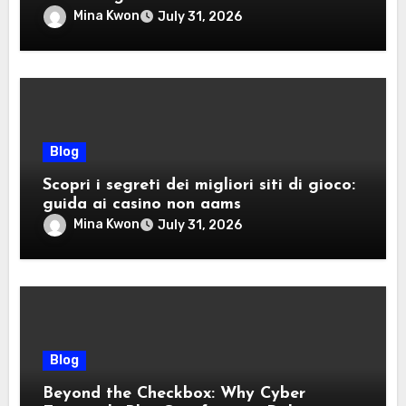
divertimento
Mina Kwon
July 31, 2026
Blog
Scopri i segreti dei migliori siti di gioco:
guida ai casino non aams
Mina Kwon
July 31, 2026
Blog
Beyond the Checkbox: Why Cyber