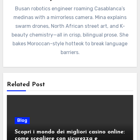
Busan robotics engineer roaming Casablanca’s
medinas with a mirrorless camera. Mina explains
swarm drones, North African street art, and K-
beauty chemistry—all in crisp, bilingual prose. She
bakes Moroccan-style hotteok to break language
barriers.
Related Post
Blog
Scopri i mondo dei migliori casino online:
come scegliere con sicurezza e