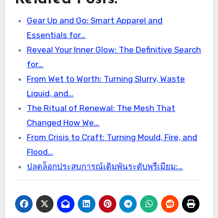
Gear Up and Go: Smart Apparel and
Essentials for…
Reveal Your Inner Glow: The Definitive Search
for…
From Wet to Worth: Turning Slurry, Waste
Liquid, and…
The Ritual of Renewal: The Mesh That
Changed How We…
From Crisis to Craft: Turning Mould, Fire, and
Flood…
ปลดล็อกประสบการณ์เดิมพันระดับพรีเมียม:…