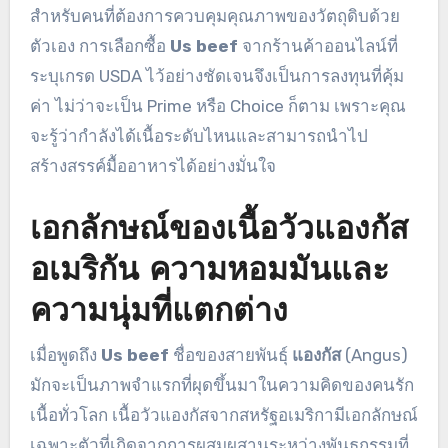
สำหรับคนที่ต้องการควบคุมคุณภาพของวัตถุดิบด้วย
ตัวเอง การเลือกซื้อ
Us beef
จากร้านค้าออนไลน์ที่
ระบุเกรด USDA ไว้อย่างชัดเจนจึงเป็นการลงทุนที่คุ้ม
ค่า ไม่ว่าจะเป็น Prime หรือ Choice ก็ตาม เพราะคุณ
จะรู้ว่ากำลังได้เนื้อระดับไหนและสามารถนำไป
สร้างสรรค์มื้ออาหารได้อย่างมั่นใจ
เอกลักษณ์ของเนื้อวัวแองกัส
อเมริกัน ความหอมมันและ
ความนุ่มที่แตกต่าง
เมื่อพูดถึง
Us beef
ชื่อของสายพันธุ์
แองกัส
(Angus)
มักจะเป็นภาพจำแรกที่ผุดขึ้นมาในความคิดของคนรัก
เนื้อทั่วโลก เนื้อวัวแองกัสจากสหรัฐอเมริกามีเอกลักษณ์
เฉพาะตัวที่เกิดจากการผสมผสานระหว่างพันธุกรรมที่