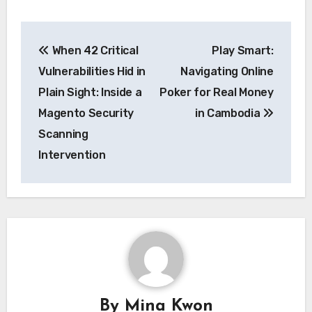
Post
When 42 Critical
Play Smart:
navigation
Vulnerabilities Hid in
Navigating Online
Plain Sight: Inside a
Poker for Real Money
Magento Security
in Cambodia
Scanning
Intervention
By
Mina Kwon