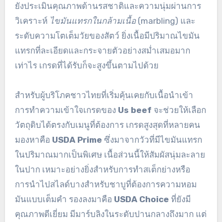
ยังประเมินคุณภาพด้านรสชาติและความนุ่มผ่านการ
วิเคราะห์
ไขมันแทรกในกล้ามเนื้อ
(marbling) และ
ระดับความโตเต็มวัยของสัตว์ ยิ่งเนื้อมีปริมาณไขมัน
แทรกที่ละเอียดและกระจายตัวอย่างสม่ำเสมอมาก
เท่าไร เกรดที่ได้รับก็จะสูงขึ้นตามไปด้วย
สำหรับผู้บริโภคชาวไทยที่เริ่มคุ้นเคยกับเนื้อนำเข้า
การทำความเข้าใจเกรดของ
Us beef
จะช่วยให้เลือก
วัตถุดิบได้ตรงกับเมนูที่ต้องการ เกรดสูงสุดที่หลายคน
มองหาคือ
USDA Prime
ซึ่งมาจากวัวที่มีไขมันแทรก
ในปริมาณมากเป็นพิเศษ เนื้อส่วนนี้ให้สัมผัสนุ่มละลาย
ในปาก เหมาะอย่างยิ่งสำหรับการทำสเต็กย่างหรือ
การนำไปสไลด์บางสำหรับชาบูที่ต้องการความหอม
มันแบบเต็มคำ รองลงมาคือ
USDA Choice
ที่ยังมี
คุณภาพดีเยี่ยม มีมาร์บลิงในระดับปานกลางถึงมาก แต่