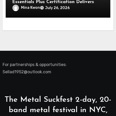
Essentials Plus Certification Delivers
Real-World Security Confidence
Mina Kwon
July 26, 2026
For partnerships & opportunities:
Sellad1952@outlook.com
The Metal Suckfest 2-day, 20-
band metal festival in NYC,