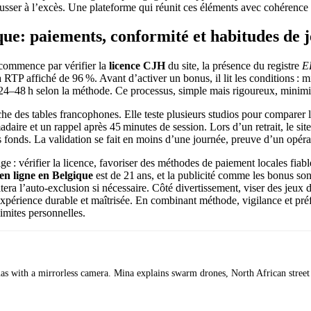
 pousser à l’excès. Une plateforme qui réunit ces éléments avec cohérence
que: paiements, conformité et habitudes de 
 commence par vérifier la
licence CJH
du site, la présence du registre
E
 RTP affiché de 96 %. Avant d’activer un bonus, il lit les conditions : m
4–48 h selon la méthode. Ce processus, simple mais rigoureux, minimis
he des tables francophones. Elle teste plusieurs studios pour comparer la s
aire et un rappel après 45 minutes de session. Lors d’un retrait, le site
les fonds. La validation se fait en moins d’une journée, preuve d’un opéra
ge : vérifier la licence, favoriser des méthodes de paiement locales fiable
en ligne en Belgique
est de 21 ans, et la publicité comme les bonus so
ilitera l’auto-exclusion si nécessaire. Côté divertissement, viser des jeux 
expérience durable et maîtrisée. En combinant méthode, vigilance et pré
limites personnelles.