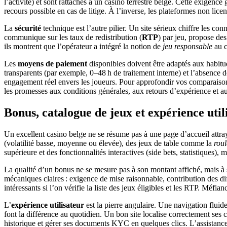
l’activité) et sont rattachés à un casino terrestre belge. Cette exigence
recours possible en cas de litige. À l’inverse, les plateformes non lic
La
sécurité
technique est l’autre pilier. Un site sérieux chiffre les co
communique sur les taux de redistribution (
RTP
) par jeu, propose des
ils montrent que l’opérateur a intégré la notion de
jeu responsable
au c
Les
moyens de paiement
disponibles doivent être adaptés aux habitud
transparents (par exemple, 0–48 h de traitement interne) et l’absence 
engagement réel envers les joueurs. Pour approfondir vos comparaisons
les promesses aux conditions générales, aux retours d’expérience et aux
Bonus, catalogue de jeux et expérience util
Un excellent casino belge ne se résume pas à une page d’accueil attray
(volatilité basse, moyenne ou élevée), des jeux de table comme la
roul
supérieure et des fonctionnalités interactives (side bets, statistiques)
La qualité d’un bonus ne se mesure pas à son montant affiché, mais à
mécaniques claires : exigence de mise raisonnable, contribution des diff
intéressants si l’on vérifie la liste des jeux éligibles et les RTP. Méf
L’
expérience utilisateur
est la pierre angulaire. Une navigation fluid
font la différence au quotidien. Un bon site localise correctement ses
historique et gérer ses documents KYC en quelques clics. L’assistance do