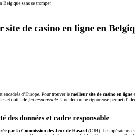
en Belgique sans se tromper
site de casino en ligne en Belgi
ent encadrés d’Europe. Pour trouver le
meilleur site de casino en ligne
e
des et outils de
jeu responsable
. Une démarche rigoureuse permet d’ident
rité des données et cadre responsable
ivrée par la Commission des Jeux de Hasard
(CJH). Les opérateurs en 