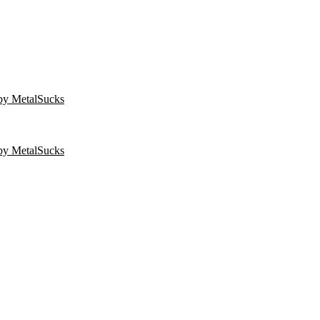
 by MetalSucks
 by MetalSucks