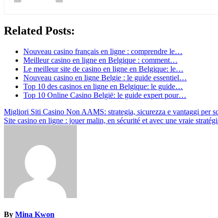
Related Posts:
Nouveau casino français en ligne : comprendre le…
Meilleur casino en ligne en Belgique : comment…
Le meilleur site de casino en ligne en Belgique: le…
Nouveau casino en ligne Belgie : le guide essentiel…
Top 10 des casinos en ligne en Belgique: le guide…
Top 10 Online Casino België: le guide expert pour…
Post
Migliori Siti Casino Non AAMS: strategia, sicurezza e vantaggi per s
Site casino en ligne : jouer malin, en sécurité et avec une vraie stratég
navigation
By
Mina Kwon