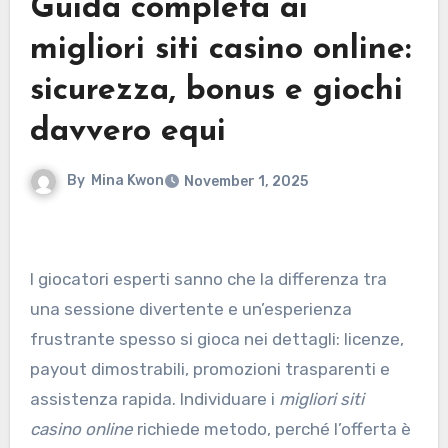
Guida completa ai
migliori siti casino online:
sicurezza, bonus e giochi
davvero equi
By
Mina Kwon
November 1, 2025
I giocatori esperti sanno che la differenza tra
una sessione divertente e un’esperienza
frustrante spesso si gioca nei dettagli: licenze,
payout dimostrabili, promozioni trasparenti e
assistenza rapida. Individuare i
migliori siti
casino online
richiede metodo, perché l’offerta è