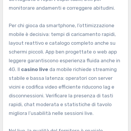
monitorare andamenti e correggere abitudini.
Per chi gioca da smartphone, l’ottimizzazione
mobile è decisiva: tempi di caricamento rapidi,
layout reattivo e catalogo completo anche su
schermi piccoli. App ben progettate o web app
leggere garantiscono esperienza fluida anche in
4G. Il
casino live
da mobile richiede streaming
stabile e bassa latenza: operatori con server
vicini e codifica video efficiente riducono lag e
disconnessioni. Verificare la presenza di tasti
rapidi, chat moderata e statistiche di tavolo
migliora l’usabilità nelle sessioni live.
Nel live, la qualità del fornitore è cruciale.