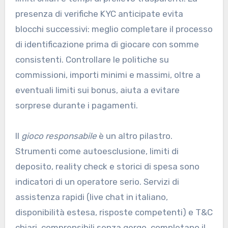
presenza di verifiche KYC anticipate evita
blocchi successivi: meglio completare il processo
di identificazione prima di giocare con somme
consistenti. Controllare le politiche su
commissioni, importi minimi e massimi, oltre a
eventuali limiti sui bonus, aiuta a evitare
sorprese durante i pagamenti.
Il
gioco responsabile
è un altro pilastro.
Strumenti come autoesclusione, limiti di
deposito, reality check e storici di spesa sono
indicatori di un operatore serio. Servizi di
assistenza rapidi (live chat in italiano,
disponibilità estesa, risposte competenti) e T&C
chiari, comprensibili senza gergo, completano il