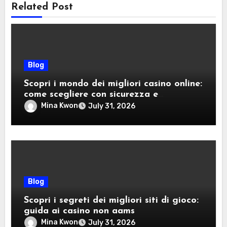
Related Post
Blog
Scopri i mondo dei migliori casino online:
come scegliere con sicurezza e
divertimento
Mina Kwon
July 31, 2026
Blog
Scopri i segreti dei migliori siti di gioco:
guida ai casino non aams
Mina Kwon
July 31, 2026