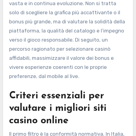
vasta e in continua evoluzione. Non si tratta
solo di scegliere la grafica più accattivante o il
bonus più grande, ma di valutare la solidità della
piattaforma, la qualità del catalogo e l’impegno
verso il gioco responsabile. Di seguito, un
percorso ragionato per selezionare casinò
affidabili, massimizzare il valore dei bonus e
vivere esperienze coerenti con le proprie
preferenze, dal mobile al live.
Criteri essenziali per
valutare i migliori siti
casino online
Il primo filtro è la conformità normativa. In Italia,