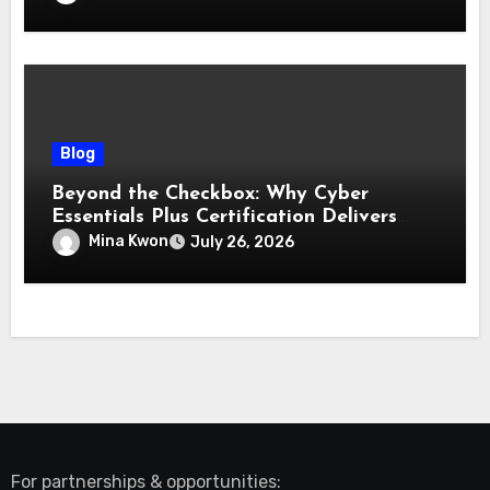
Blog
Beyond the Checkbox: Why Cyber
Essentials Plus Certification Delivers
Real-World Security Confidence
Mina Kwon
July 26, 2026
For partnerships & opportunities: