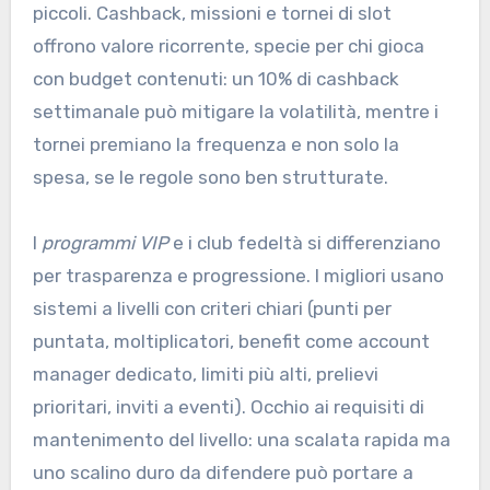
piccoli. Cashback, missioni e tornei di slot
offrono valore ricorrente, specie per chi gioca
con budget contenuti: un 10% di cashback
settimanale può mitigare la volatilità, mentre i
tornei premiano la frequenza e non solo la
spesa, se le regole sono ben strutturate.
I
programmi VIP
e i club fedeltà si differenziano
per trasparenza e progressione. I migliori usano
sistemi a livelli con criteri chiari (punti per
puntata, moltiplicatori, benefit come account
manager dedicato, limiti più alti, prelievi
prioritari, inviti a eventi). Occhio ai requisiti di
mantenimento del livello: una scalata rapida ma
uno scalino duro da difendere può portare a