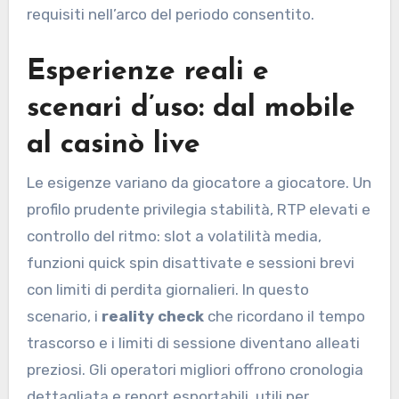
requisiti nell’arco del periodo consentito.
Esperienze reali e
scenari d’uso: dal mobile
al casinò live
Le esigenze variano da giocatore a giocatore. Un
profilo prudente privilegia stabilità, RTP elevati e
controllo del ritmo: slot a volatilità media,
funzioni quick spin disattivate e sessioni brevi
con limiti di perdita giornalieri. In questo
scenario, i
reality check
che ricordano il tempo
trascorso e i limiti di sessione diventano alleati
preziosi. Gli operatori migliori offrono cronologia
dettagliata e report esportabili, utili per