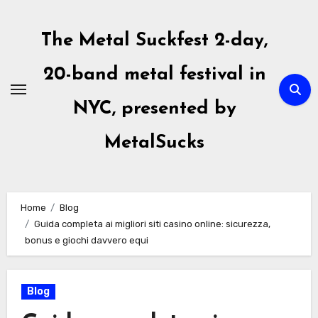
Skip
to
The Metal Suckfest 2-day,
content
20-band metal festival in
NYC, presented by
MetalSucks
Home
Blog
Guida completa ai migliori siti casino online: sicurezza,
bonus e giochi davvero equi
Blog