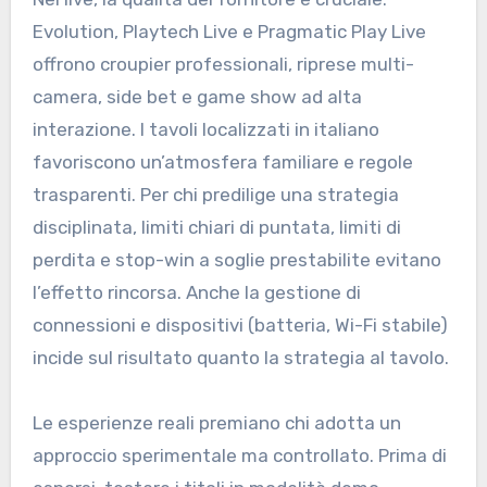
Evolution, Playtech Live e Pragmatic Play Live
offrono croupier professionali, riprese multi-
camera, side bet e game show ad alta
interazione. I tavoli localizzati in italiano
favoriscono un’atmosfera familiare e regole
trasparenti. Per chi predilige una strategia
disciplinata, limiti chiari di puntata, limiti di
perdita e stop-win a soglie prestabilite evitano
l’effetto rincorsa. Anche la gestione di
connessioni e dispositivi (batteria, Wi-Fi stabile)
incide sul risultato quanto la strategia al tavolo.
Le esperienze reali premiano chi adotta un
approccio sperimentale ma controllato. Prima di