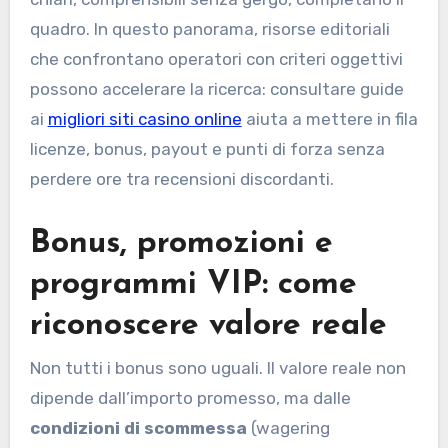
quadro. In questo panorama, risorse editoriali
che confrontano operatori con criteri oggettivi
possono accelerare la ricerca: consultare guide
ai
migliori siti casino online
aiuta a mettere in fila
licenze, bonus, payout e punti di forza senza
perdere ore tra recensioni discordanti.
Bonus, promozioni e
programmi VIP: come
riconoscere valore reale
Non tutti i bonus sono uguali. Il valore reale non
dipende dall’importo promesso, ma dalle
condizioni di scommessa
(wagering