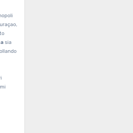
nopoli
Curaçao,
to
za
sia
rollando
i
smi