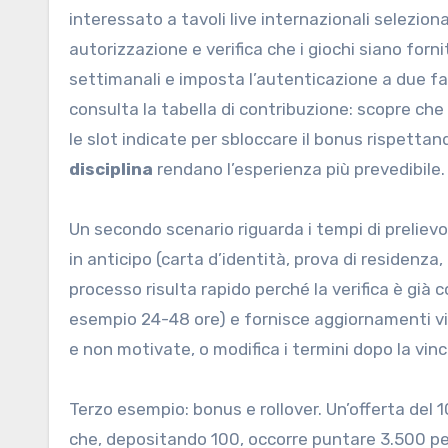
interessato a tavoli live internazionali selezion
autorizzazione e verifica che i giochi siano forni
settimanali e imposta l’autenticazione a due fat
consulta la tabella di contribuzione: scopre che 
le slot indicate per sbloccare il bonus rispett
disciplina
rendano l’esperienza più prevedibile.
Un secondo scenario riguarda i tempi di prelievo
in anticipo (carta d’identità, prova di residenza
processo risulta rapido perché la verifica è gi
esempio 24-48 ore) e fornisce aggiornamenti via
e non motivate, o modifica i termini dopo la vinc
Terzo esempio: bonus e rollover. Un’offerta del 
che, depositando 100, occorre puntare 3.500 per s