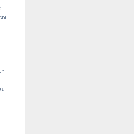
di
chi
un
 su