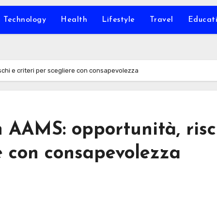
Technology
Health
Lifestyle
Travel
Educat
schi e criteri per scegliere con consapevolezza
n AAMS: opportunità, risc
re con consapevolezza