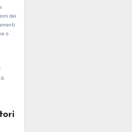
e
ioni dei
cumenti
he o
l
tà.
tori