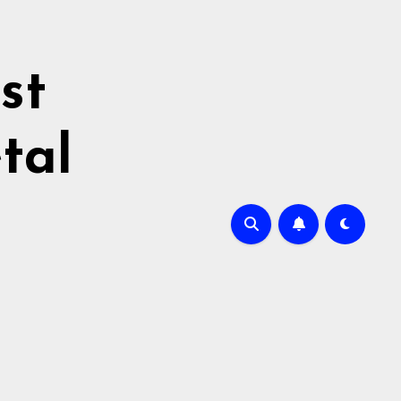
st
tal