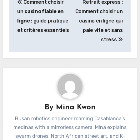
Comment choisir
Retrait express :
navigation
un
casino fiable en
Comment choisir un
ligne
: guide pratique
casino en ligne qui
et critères essentiels
paie vite et sans
stress
By
Mina Kwon
Busan robotics engineer roaming Casablanca’s
medinas with a mirrorless camera. Mina explains
swarm drones, North African street art, and K-