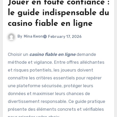
Jouer en toute confiance :
le guide indispensable du
casino fiable en ligne
By
Mina Kwon
February 17, 2026
Choisir un
casino fiable en ligne
demande
méthode et vigilance. Entre offres alléchantes
et risques potentiels, les joueurs doivent
connaître les critères essentiels pour repérer
une plateforme sécurisée, protéger leurs
données et maximiser leurs chances de
divertissement responsable. Ce guide pratique
présente des éléments concrets et vérifiables