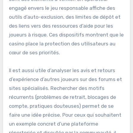
engagé envers le jeu responsable affiche des
outils d’auto-exclusion, des limites de dépôt et
des liens vers des ressources d’aide pour les
joueurs à risque. Ces dispositifs montrent que le
casino place la protection des utilisateurs au
cœur de ses priorités.
Il est aussi utile d’analyser les avis et retours
d’expérience d’autres joueurs sur des forums et
sites spécialisés. Rechercher des motifs
récurrents (problèmes de retrait, blocages de
compte, pratiques douteuses) permet de se
faire une idée précise. Pour ceux qui souhaitent
un exemple concret d’une plateforme
répertoriée et discutée par la communauté, il