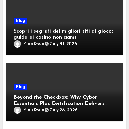
Blog
Scopri i segreti dei migliori siti di gioco:
guida ai casino non aams
Mina Kwon
July 31, 2026
Blog
Beyond the Checkbox: Why Cyber
Essentials Plus Certification Delivers
Real-World Security Confidence
Mina Kwon
July 26, 2026