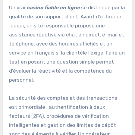
Un vrai
casino fiable en ligne
se distingue par la
qualité de son support client. Avant d’attirer un
joueur, un site responsable propose une
assistance réactive via chat en direct, e-mail et
téléphone, avec des horaires affichés et un
service en français si la clientèle l’exige. Faire un
test en posant une question simple permet
d’évaluer la réactivité et la compétence du
personnel.
La sécurité des comptes et des transactions
est primordiale : authentification à deux
facteurs (2FA), procédures de vérification
intelligentes et gestion des limites de dépôt
sont des éléments à vérifier. Un opérateur