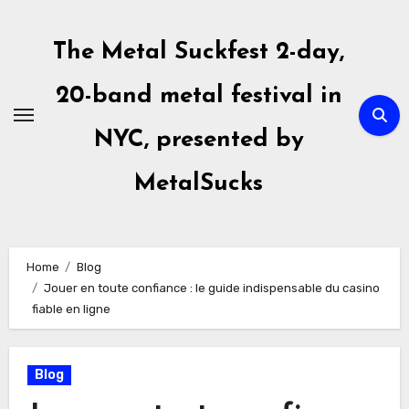
Skip
to
The Metal Suckfest 2-day,
content
20-band metal festival in
NYC, presented by
MetalSucks
Home
Blog
Jouer en toute confiance : le guide indispensable du casino
fiable en ligne
Blog