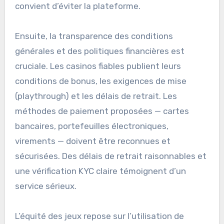
convient d’éviter la plateforme.
Ensuite, la transparence des conditions
générales et des politiques financières est
cruciale. Les casinos fiables publient leurs
conditions de bonus, les exigences de mise
(playthrough) et les délais de retrait. Les
méthodes de paiement proposées — cartes
bancaires, portefeuilles électroniques,
virements — doivent être reconnues et
sécurisées. Des délais de retrait raisonnables et
une vérification KYC claire témoignent d’un
service sérieux.
L’équité des jeux repose sur l’utilisation de