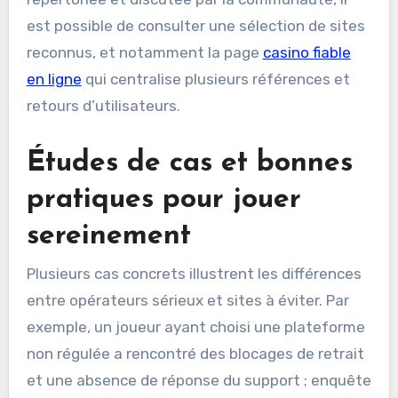
est possible de consulter une sélection de sites
reconnus, et notamment la page
casino fiable
en ligne
qui centralise plusieurs références et
retours d’utilisateurs.
Études de cas et bonnes
pratiques pour jouer
sereinement
Plusieurs cas concrets illustrent les différences
entre opérateurs sérieux et sites à éviter. Par
exemple, un joueur ayant choisi une plateforme
non régulée a rencontré des blocages de retrait
et une absence de réponse du support ; enquête