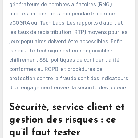
générateurs de nombres aléatoires (RNG)
audités par des tiers indépendants comme
eCOGRA ou iTech Labs. Les rapports d’audit et
les taux de redistribution (RTP) moyens pour les
jeux populaires doivent être accessibles. Enfin,
la sécurité technique est non négociable :
chiffrement SSL, politiques de confidentialité
conformes au RGPD, et procédures de
protection contre la fraude sont des indicateurs
d’un engagement envers la sécurité des joueurs.
Sécurité, service client et
gestion des risques : ce
qu’il faut tester