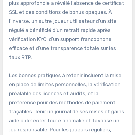
plus approfondie a révélé l’absence de certificat
SSL et des conditions de bonus opaques. À
l’inverse, un autre joueur utilisateur d’un site
régulé a bénéficié d’un retrait rapide après
vérification KYC, d’un support francophone
efficace et d’une transparence totale sur les
taux RTP.
Les bonnes pratiques à retenir incluent la mise
en place de limites personnelles, la vérification
préalable des licences et audits, et la
préférence pour des méthodes de paiement
traçables. Tenir un journal de ses mises et gains
aide à détecter toute anomalie et favorise un
jeu responsable. Pour les joueurs réguliers,