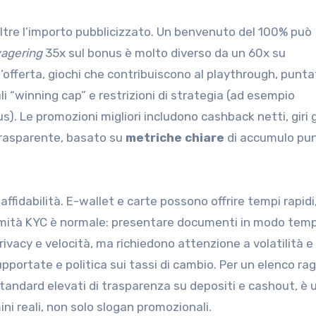
 oltre l’importo pubblicizzato. Un benvenuto del 100% può
agering
35x sul bonus è molto diverso da un 60x su
’offerta, giochi che contribuiscono al playthrough, punt
i “winning cap” e restrizioni di strategia (ad esempio
s). Le promozioni migliori includono cashback netti, giri g
trasparente, basato su
metriche chiare
di accumulo pun
fidabilità. E-wallet e carte possono offrire tempi rapidi
nformità KYC è normale: presentare documenti in modo tem
rivacy e velocità, ma richiedono attenzione a volatilità e 
 supportate e politica sui tassi di cambio. Per un elenco ra
andard elevati di trasparenza su depositi e cashout, è u
ni reali, non solo slogan promozionali.