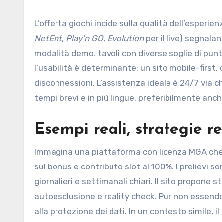
L’offerta giochi incide sulla qualità dell’esperie
NetEnt
,
Play’n GO
,
Evolution
per il live) segnalan
modalità demo, tavoli con diverse soglie di punt
l’usabilità è determinante: un sito mobile-first, 
disconnessioni. L’assistenza ideale è 24/7 via c
tempi brevi e in più lingue, preferibilmente anche
Esempi reali, strategie r
Immagina una piattaforma con licenza MGA che 
sul bonus e contributo slot al 100%. I prelievi s
giornalieri e settimanali chiari. Il sito propone 
autoesclusione e reality check. Pur non essend
alla protezione dei dati. In un contesto simile, 