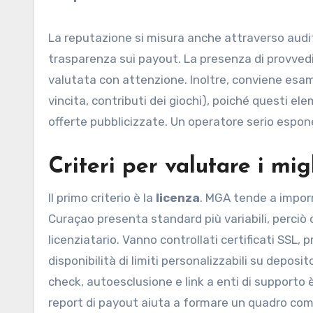
La reputazione si misura anche attraverso audi
trasparenza sui payout. La presenza di provvedi
valutata con attenzione. Inoltre, conviene es
vincita, contributi dei giochi), poiché questi el
offerte pubblicizzate. Un operatore serio espon
Criteri per valutare i mi
Il primo criterio è la
licenza
. MGA tende a imporre
Curaçao presenta standard più variabili, perciò oc
licenziatario. Vanno controllati certificati SSL, 
disponibilità di limiti personalizzabili su depos
check, autoesclusione e link a enti di supporto 
report di payout aiuta a formare un quadro com