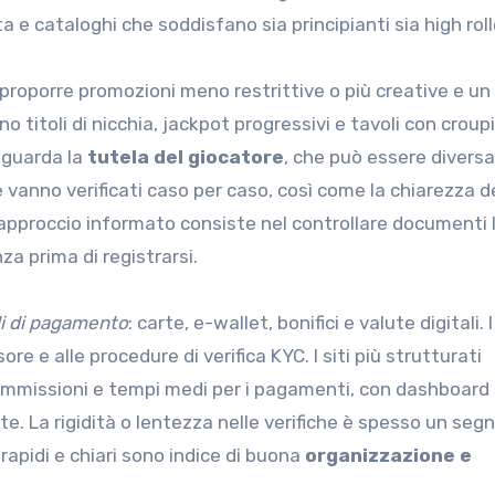
ta e cataloghi che soddisfano sia principianti sia high roll
 proporre promozioni meno restrittive o più creative e un
o titoli di nicchia, jackpot progressivi e tavoli con croup
riguarda la
tutela del giocatore
, che può essere divers
 vanno verificati caso per caso, così come la chiarezza d
n approccio informato consiste nel controllare documenti l
za prima di registrarsi.
i di pagamento
: carte, e-wallet, bonifici e valute digitali. 
re e alle procedure di verifica KYC. I siti più strutturati
commissioni e tempi medi per i pagamenti, con dashboard
te. La rigidità o lentezza nelle verifiche è spesso un segn
 rapidi e chiari sono indice di buona
organizzazione e