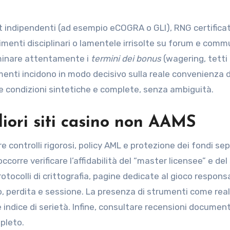
t indipendenti (ad esempio eCOGRA o GLI), RNG certificat
menti disciplinari o lamentele irrisolte su forum e comm
aminare attentamente i
termini dei bonus
(wagering, tetti 
ementi incidono in modo decisivo sulla reale convenienza d
e condizioni sintetiche e complete, senza ambiguità.
gliori siti casino non AAMS
 controlli rigorosi, policy AML e protezione dei fondi sep
corre verificare l’affidabilità del “master licensee” e del
protocolli di crittografia, pagine dedicate al gioco respons
ito, perdita e sessione. La presenza di strumenti come real
è indice di serietà. Infine, consultare recensioni documen
pleto.