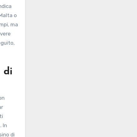
ndica
Malta o
ampi, ma
ivere
eguito,
 di
on
ar
ti
. In
sino di