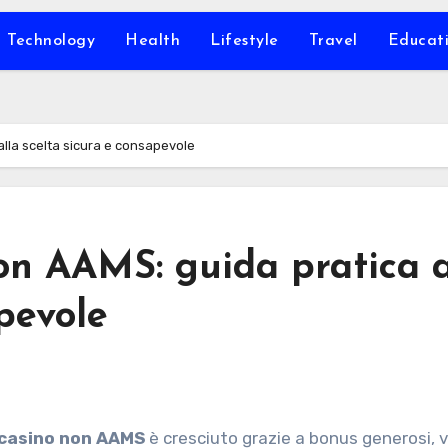
Technology
Health
Lifestyle
Travel
Educat
 alla scelta sicura e consapevole
non AAMS: guida pratica a
pevole
i casino non AAMS
è cresciuto grazie a bonus generosi, 