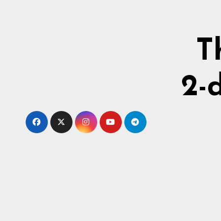
Skip
to
content
T
2-