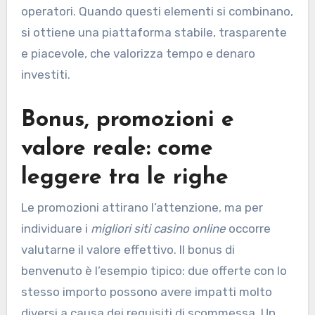
operatori. Quando questi elementi si combinano,
si ottiene una piattaforma stabile, trasparente
e piacevole, che valorizza tempo e denaro
investiti.
Bonus, promozioni e
valore reale: come
leggere tra le righe
Le promozioni attirano l’attenzione, ma per
individuare i
migliori siti casino online
occorre
valutarne il valore effettivo. Il bonus di
benvenuto è l’esempio tipico: due offerte con lo
stesso importo possono avere impatti molto
diversi a causa dei requisiti di scommessa. Un