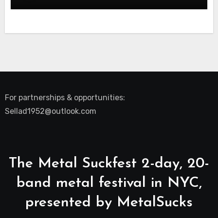
For partnerships & opportunities:
Sellad1952@outlook.com
The Metal Suckfest 2-day, 20-
band metal festival in NYC,
presented by MetalSucks