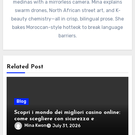
medinas with a mirrorless camera. Mina explains
swarm drones, North African street art, and K-
beauty chemistry—all in crisp, bilingual prose. She
bakes Moroccan-style hotteok to break language
barriers.
Related Post
Blog
Scopri i mondo dei migliori casino online:
come scegliere con sicurezza e
divertimento
Mina Kwon
July 31, 2026