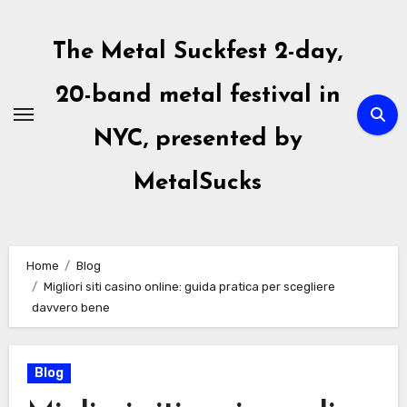
Skip
to
The Metal Suckfest 2-day,
content
20-band metal festival in
NYC, presented by
MetalSucks
Home
Blog
Migliori siti casino online: guida pratica per scegliere
davvero bene
Blog