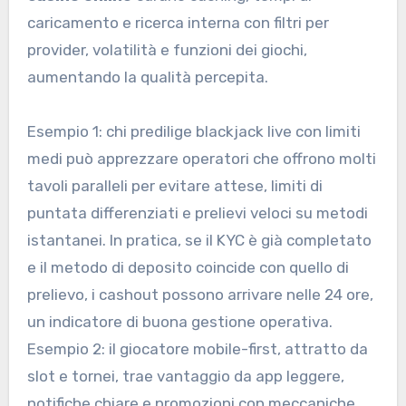
caricamento e ricerca interna con filtri per
provider, volatilità e funzioni dei giochi,
aumentando la qualità percepita.
Esempio 1: chi predilige blackjack live con limiti
medi può apprezzare operatori che offrono molti
tavoli paralleli per evitare attese, limiti di
puntata differenziati e prelievi veloci su metodi
istantanei. In pratica, se il KYC è già completato
e il metodo di deposito coincide con quello di
prelievo, i cashout possono arrivare nelle 24 ore,
un indicatore di buona gestione operativa.
Esempio 2: il giocatore mobile-first, attratto da
slot e tornei, trae vantaggio da app leggere,
notifiche chiare e promozioni con meccaniche