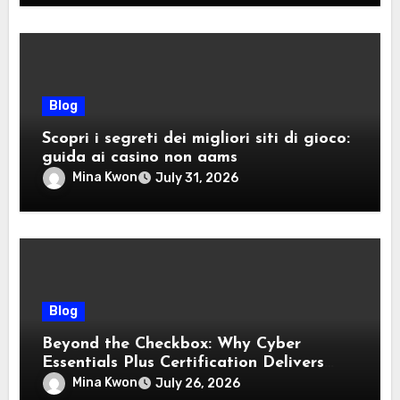
Blog
Scopri i segreti dei migliori siti di gioco:
guida ai casino non aams
Mina Kwon
July 31, 2026
Blog
Beyond the Checkbox: Why Cyber
Essentials Plus Certification Delivers
Real-World Security Confidence
Mina Kwon
July 26, 2026