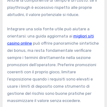
Anche la componente di tempo è un costo: se il
playthrough è eccessivo rispetto alle proprie
abitudini, il valore potenziale si riduce.
Integrare una sola fonte utile può aiutare a
orientarsi: una guida aggiornata ai
migliori siti
casino online
può offrire panoramiche sintetiche
dei bonus, ma resta fondamentale verificare
sempre i termini direttamente nella sezione
promozioni dell’operatore. Preferire promozioni
coerenti con il proprio gioco, limitare
l’esposizione quando i requisiti sono elevati e
usare i limiti di deposito come strumento di
gestione del rischio sono buone pratiche per
massimizzare il valore senza eccedere.