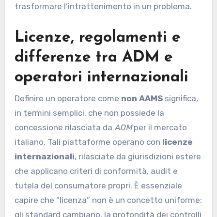
trasformare l’intrattenimento in un problema.
Licenze, regolamenti e
differenze tra ADM e
operatori internazionali
Definire un operatore come
non AAMS
significa,
in termini semplici, che non possiede la
concessione rilasciata da
ADM
per il mercato
italiano. Tali piattaforme operano con
licenze
internazionali
, rilasciate da giurisdizioni estere
che applicano criteri di conformità, audit e
tutela del consumatore propri. È essenziale
capire che “licenza” non è un concetto uniforme:
gli standard cambiano, la profondità dei controlli