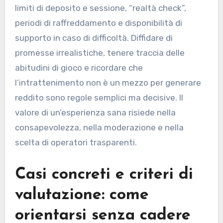
limiti di deposito e sessione, “realtà check”,
periodi di raffreddamento e disponibilità di
supporto in caso di difficoltà. Diffidare di
promesse irrealistiche, tenere traccia delle
abitudini di gioco e ricordare che
l’intrattenimento non è un mezzo per generare
reddito sono regole semplici ma decisive. Il
valore di un’esperienza sana risiede nella
consapevolezza, nella moderazione e nella
scelta di operatori trasparenti.
Casi concreti e criteri di
valutazione: come
orientarsi senza cadere