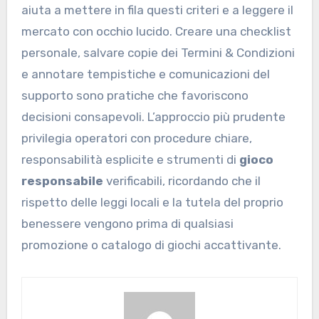
aiuta a mettere in fila questi criteri e a leggere il
mercato con occhio lucido. Creare una checklist
personale, salvare copie dei Termini & Condizioni
e annotare tempistiche e comunicazioni del
supporto sono pratiche che favoriscono
decisioni consapevoli. L’approccio più prudente
privilegia operatori con procedure chiare,
responsabilità esplicite e strumenti di
gioco
responsabile
verificabili, ricordando che il
rispetto delle leggi locali e la tutela del proprio
benessere vengono prima di qualsiasi
promozione o catalogo di giochi accattivante.