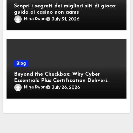
Scopri i segreti dei migliori siti di gioco:
guida ai casino non aams
Mina Kwon
July 31, 2026
Blog
Beyond the Checkbox: Why Cyber
Essentials Plus Certification Delivers
Real-World Security Confidence
Mina Kwon
July 26, 2026