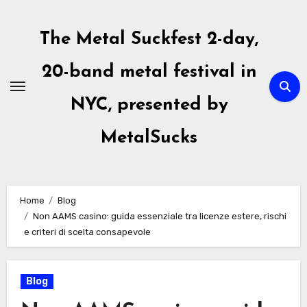
Skip
to
The Metal Suckfest 2-day,
content
20-band metal festival in
NYC, presented by
MetalSucks
Home
Blog
Non AAMS casino: guida essenziale tra licenze estere, rischi
e criteri di scelta consapevole
Blog