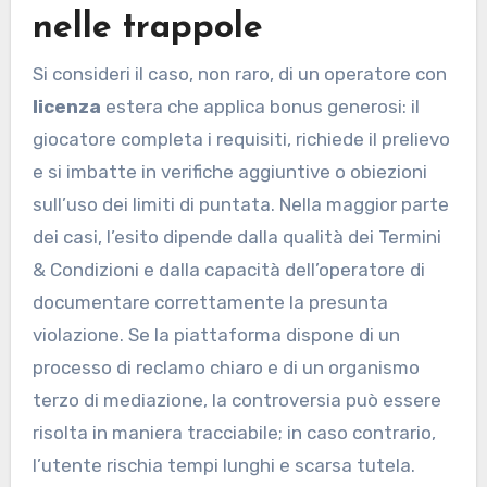
nelle trappole
Si consideri il caso, non raro, di un operatore con
licenza
estera che applica bonus generosi: il
giocatore completa i requisiti, richiede il prelievo
e si imbatte in verifiche aggiuntive o obiezioni
sull’uso dei limiti di puntata. Nella maggior parte
dei casi, l’esito dipende dalla qualità dei Termini
& Condizioni e dalla capacità dell’operatore di
documentare correttamente la presunta
violazione. Se la piattaforma dispone di un
processo di reclamo chiaro e di un organismo
terzo di mediazione, la controversia può essere
risolta in maniera tracciabile; in caso contrario,
l’utente rischia tempi lunghi e scarsa tutela.