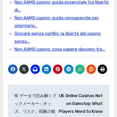
Non AAMS casino: guida essenziale tra libertà
di…
Non AAMS casino: guida consapevole per
orientarsi…
Giocare senza confini: la libertà del casino
senza…
Non AAMS casino: cosa sapere davvero tra…
Post
データで読み解くブ
UK Online Casinos Not
navigation
ックメーカー：オッ
on Gamstop: What
ズ、リスク、戦略の核
Players Need to Know