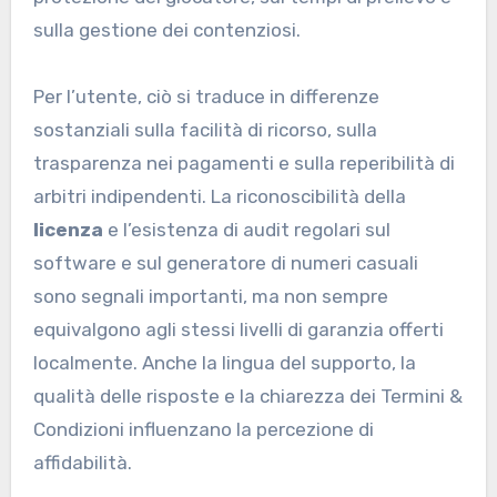
sulla gestione dei contenziosi.
Per l’utente, ciò si traduce in differenze
sostanziali sulla facilità di ricorso, sulla
trasparenza nei pagamenti e sulla reperibilità di
arbitri indipendenti. La riconoscibilità della
licenza
e l’esistenza di audit regolari sul
software e sul generatore di numeri casuali
sono segnali importanti, ma non sempre
equivalgono agli stessi livelli di garanzia offerti
localmente. Anche la lingua del supporto, la
qualità delle risposte e la chiarezza dei Termini &
Condizioni influenzano la percezione di
affidabilità.