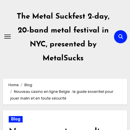
Skip
to
The Metal Suckfest 2-day,
content
20-band metal festival in
NYC, presented by
MetalSucks
Home
Blog
Nouveau casino en ligne Belgie : le guide essentiel pour
jouer malin et en toute sécurité
Blog