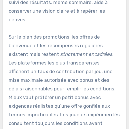
suivi des résultats, même sommaire, aide à
conserver une vision claire et à repérer les
dérives.
Sur le plan des promotions, les offres de
bienvenue et les récompenses régulières
existent mais restent
strictement encadrées
.
Les plateformes les plus transparentes
affichent un taux de contribution par jeu, une
mise maximale autorisée avec bonus et des
délais raisonnables pour remplir les conditions.
Mieux vaut préférer un petit bonus avec
exigences réalistes qu’une offre gonflée aux
termes impraticables. Les joueurs expérimentés
consultent toujours les conditions avant