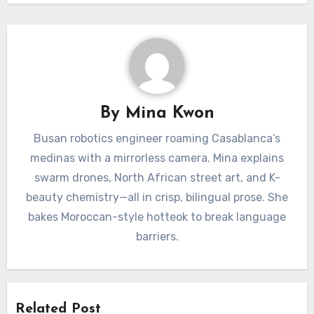
By
Mina Kwon
Busan robotics engineer roaming Casablanca’s
medinas with a mirrorless camera. Mina explains
swarm drones, North African street art, and K-
beauty chemistry—all in crisp, bilingual prose. She
bakes Moroccan-style hotteok to break language
barriers.
Related Post