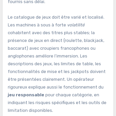
fournis sans délai.
Le catalogue de jeux doit être varié et localisé.
Les machines à sous à forte
volatilité
cohabitent avec des titres plus stables; la
présence de jeux en direct (roulette, blackjack,
baccarat) avec croupiers francophones ou
anglophones améliore l’immersion. Les
descriptions des jeux, les limites de table, les
fonctionnalités de mise et les jackpots doivent
être présentées clairement. Un opérateur
rigoureux explique aussi le fonctionnement du
jeu responsable
pour chaque catégorie, en
indiquant les risques spécifiques et les outils de
limitation disponibles.