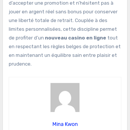
d’accepter une promotion et n’hésitent pas à
jouer en argent réel sans bonus pour conserver
une liberté totale de retrait. Couplée à des
limites personnalisées, cette discipline permet
de profiter d’un
nouveau casino en ligne
tout
en respectant les règles belges de protection et
en maintenant un équilibre sain entre plaisir et
prudence.
Mina Kwon