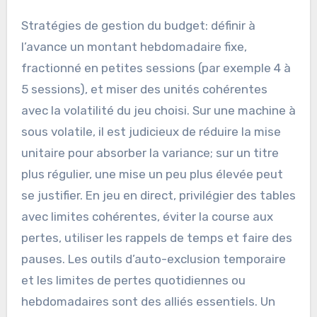
Stratégies de gestion du budget: définir à
l’avance un montant hebdomadaire fixe,
fractionné en petites sessions (par exemple 4 à
5 sessions), et miser des unités cohérentes
avec la volatilité du jeu choisi. Sur une machine à
sous volatile, il est judicieux de réduire la mise
unitaire pour absorber la variance; sur un titre
plus régulier, une mise un peu plus élevée peut
se justifier. En jeu en direct, privilégier des tables
avec limites cohérentes, éviter la course aux
pertes, utiliser les rappels de temps et faire des
pauses. Les outils d’auto-exclusion temporaire
et les limites de pertes quotidiennes ou
hebdomadaires sont des alliés essentiels. Un