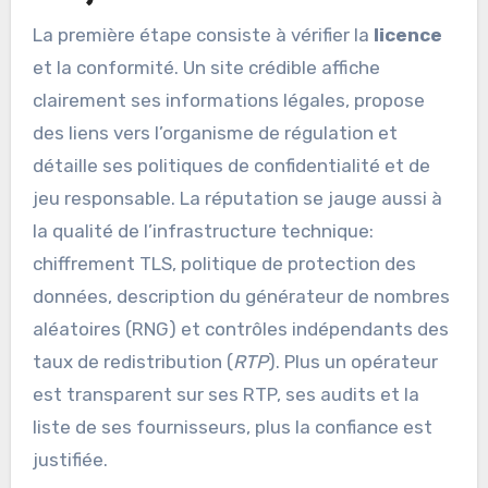
La première étape consiste à vérifier la
licence
et la conformité. Un site crédible affiche
clairement ses informations légales, propose
des liens vers l’organisme de régulation et
détaille ses politiques de confidentialité et de
jeu responsable. La réputation se jauge aussi à
la qualité de l’infrastructure technique:
chiffrement TLS, politique de protection des
données, description du générateur de nombres
aléatoires (RNG) et contrôles indépendants des
taux de redistribution (
RTP
). Plus un opérateur
est transparent sur ses RTP, ses audits et la
liste de ses fournisseurs, plus la confiance est
justifiée.