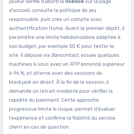
joueur vérifie d’abord la
licence
sur la page
d’accueil, consulte la politique de jeu
responsable, puis crée un compte avec
authentification Itsme. Avant le premier dépôt, il
paramètre une limite hebdomadaire adaptée à
son budget, par exemple 50 € pour tester le
site. Il dépose via
Bancontact
, essaie quelques
machines à sous avec un
RTP
annoncé supérieur
à 96 %, et alterne avec des sessions de
blackjack en direct. À la fin de la session, il
demande un retrait modeste pour vérifier la
rapidité du paiement. Cette approche
progressive limite le risque, permet d’évaluer
l’expérience et confirme la fiabilité du service
client en cas de question.