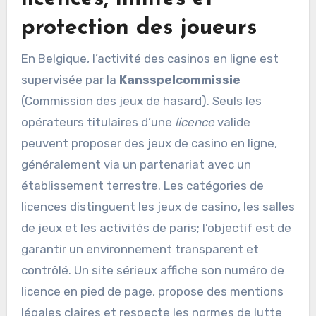
protection des joueurs
En Belgique, l’activité des casinos en ligne est
supervisée par la
Kansspelcommissie
(Commission des jeux de hasard). Seuls les
opérateurs titulaires d’une
licence
valide
peuvent proposer des jeux de casino en ligne,
généralement via un partenariat avec un
établissement terrestre. Les catégories de
licences distinguent les jeux de casino, les salles
de jeux et les activités de paris; l’objectif est de
garantir un environnement transparent et
contrôlé. Un site sérieux affiche son numéro de
licence en pied de page, propose des mentions
légales claires et respecte les normes de lutte