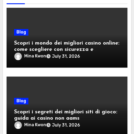
Blog
Scopri i mondo dei migliori casino online:
come scegliere con sicurezza e
divertimento
Mina Kwon
July 31, 2026
Blog
Scopri i segreti dei migliori siti di gioco:
guida ai casino non aams
Mina Kwon
July 31, 2026