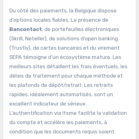
Du côté des paiements, la Belgique dispose
d’options locales fiables. La présence de
Bancontact
, de portefeuilles électroniques
(Skrill, Neteller), de solutions d’open banking
(Trustly), de cartes bancaires et du virement
SEPA témoigne d’un écosystème mature. Les
meilleurs sites détaillent les frais éventuels, les
délais de traitement pour chaque méthode et
les plafonds de dépôt/retrait. Les retraits
rapides, idéalement automatisés, sont un
excellent indicateur de sérieux.
L’authentification via Itsme facilite la validation
du compte et accélère les paiements, à
condition que les documents requis soient