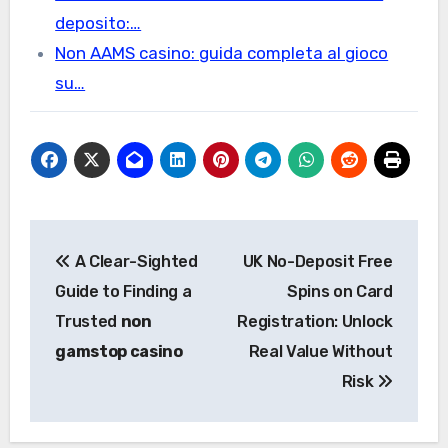
deposito:…
Non AAMS casino: guida completa al gioco
su…
Post
A Clear-Sighted
UK No-Deposit Free
navigation
Guide to Finding a
Spins on Card
Trusted
non
Registration: Unlock
gamstop casino
Real Value Without
Risk