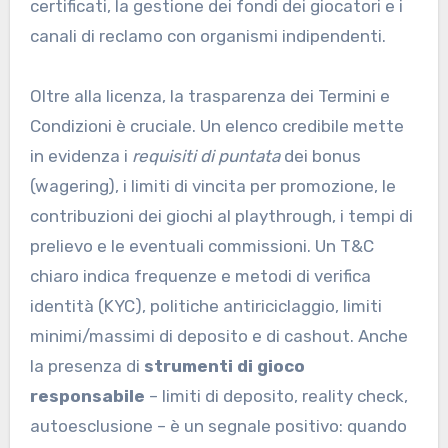
certificati, la gestione dei fondi dei giocatori e i
canali di reclamo con organismi indipendenti.
Oltre alla licenza, la trasparenza dei Termini e
Condizioni è cruciale. Un elenco credibile mette
in evidenza i
requisiti di puntata
dei bonus
(wagering), i limiti di vincita per promozione, le
contribuzioni dei giochi al playthrough, i tempi di
prelievo e le eventuali commissioni. Un T&C
chiaro indica frequenze e metodi di verifica
identità (KYC), politiche antiriciclaggio, limiti
minimi/massimi di deposito e di cashout. Anche
la presenza di
strumenti di gioco
responsabile
– limiti di deposito, reality check,
autoesclusione – è un segnale positivo: quando