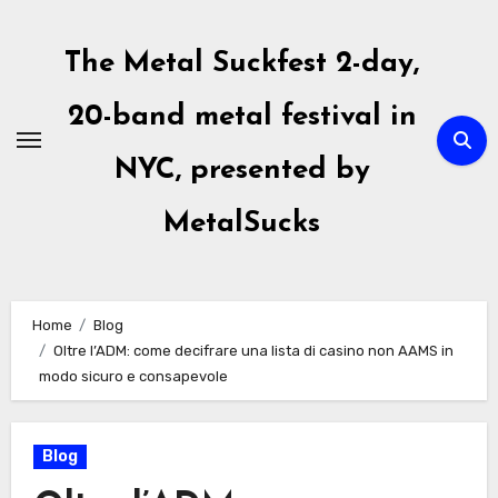
Skip
to
The Metal Suckfest 2-day,
content
20-band metal festival in
NYC, presented by
MetalSucks
Home
Blog
Oltre l’ADM: come decifrare una lista di casino non AAMS in
modo sicuro e consapevole
Blog