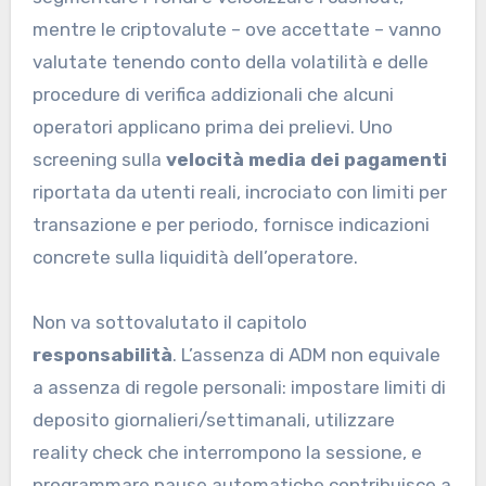
mentre le criptovalute – ove accettate – vanno
valutate tenendo conto della volatilità e delle
procedure di verifica addizionali che alcuni
operatori applicano prima dei prelievi. Uno
screening sulla
velocità media dei pagamenti
riportata da utenti reali, incrociato con limiti per
transazione e per periodo, fornisce indicazioni
concrete sulla liquidità dell’operatore.
Non va sottovalutato il capitolo
responsabilità
. L’assenza di ADM non equivale
a assenza di regole personali: impostare limiti di
deposito giornalieri/settimanali, utilizzare
reality check che interrompono la sessione, e
programmare pause automatiche contribuisce a