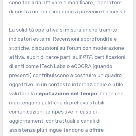
sono facili da attivare e modificare, l’operatore
dimostra un reale impegno a prevenire l’eccesso.
La solidità operativa si misura anche tramite
indicatori esterni. Recensioni approfondite e
storiche, discussioni su forum con moderazione
attiva, audit di terze parti sull’
RTP
, certificazioni
di enti come iTech Labs o eCOGRA (quando
presenti) contribuiscono a costruire un quadro
oggettivo. In un contesto internazionale è utile
valutare la
reputazione nel tempo
: brand che
mantengono politiche di prelievo stabili,
comunicazioni tempestive in caso di
aggiornamenti contrattuali e canali di
assistenza plurilingue tendono a offrire