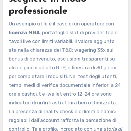
professionale
Un esempio utile è il caso di un operatore con
licenza MGA
, portafoglio slot di provider top e
tavoli live con limiti variabili. Il valore aggiunto
sta nella chiarezza dei T&C: wagering 35x sui
bonus di benvenuto, esclusioni trasparenti su
alcuni giochi ad alto RTP, e finestra di 30 giorni
per completare i requisiti. Nei test degli utenti,
tempi medi di verifica documentale inferiori a 24
ore e cashout e-wallet entro 12–24 ore sono
indicatori di un’infrastruttura ben ottimizzata.
La presenza di reality check e di limiti dinamici
regolabili dall’account rafforza la percezione di
controllo. Tale profilo, incrociato con una
storia di