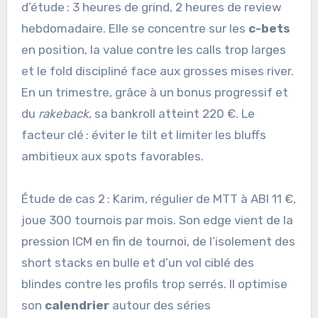
d’étude : 3 heures de grind, 2 heures de review
hebdomadaire. Elle se concentre sur les
c-bets
en position, la value contre les calls trop larges
et le fold discipliné face aux grosses mises river.
En un trimestre, grâce à un bonus progressif et
du
rakeback
, sa bankroll atteint 220 €. Le
facteur clé : éviter le tilt et limiter les bluffs
ambitieux aux spots favorables.
Étude de cas 2 : Karim, régulier de MTT à ABI 11 €,
joue 300 tournois par mois. Son edge vient de la
pression ICM en fin de tournoi, de l’isolement des
short stacks en bulle et d’un vol ciblé des
blindes contre les profils trop serrés. Il optimise
son
calendrier
autour des séries