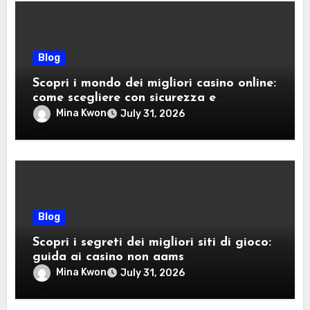
Blog
Scopri i mondo dei migliori casino online:
come scegliere con sicurezza e
divertimento
Mina Kwon
July 31, 2026
Blog
Scopri i segreti dei migliori siti di gioco:
guida ai casino non aams
Mina Kwon
July 31, 2026