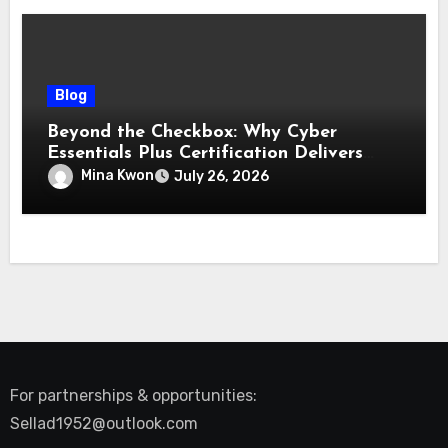
Blog
Beyond the Checkbox: Why Cyber
Essentials Plus Certification Delivers
Real-World Security Confidence
Mina Kwon
July 26, 2026
For partnerships & opportunities:
Sellad1952@outlook.com