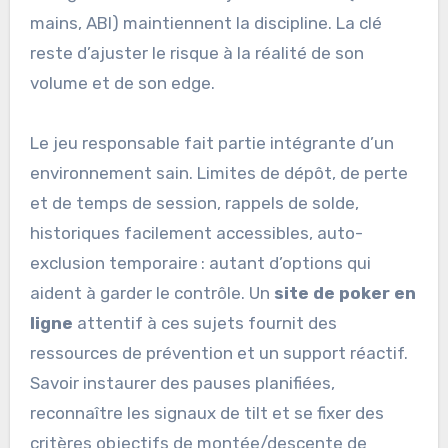
mains, ABI) maintiennent la discipline. La clé
reste d’ajuster le risque à la réalité de son
volume et de son edge.
Le jeu responsable fait partie intégrante d’un
environnement sain. Limites de dépôt, de perte
et de temps de session, rappels de solde,
historiques facilement accessibles, auto-
exclusion temporaire : autant d’options qui
aident à garder le contrôle. Un
site de poker en
ligne
attentif à ces sujets fournit des
ressources de prévention et un support réactif.
Savoir instaurer des pauses planifiées,
reconnaître les signaux de tilt et se fixer des
critères objectifs de montée/descente de