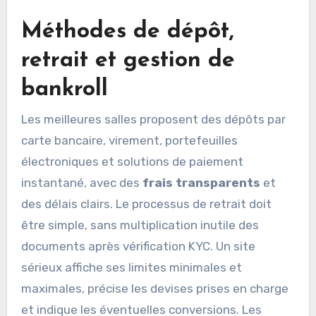
Méthodes de dépôt,
retrait et gestion de
bankroll
Les meilleures salles proposent des dépôts par
carte bancaire, virement, portefeuilles
électroniques et solutions de paiement
instantané, avec des
frais transparents
et
des délais clairs. Le processus de retrait doit
être simple, sans multiplication inutile des
documents après vérification KYC. Un site
sérieux affiche ses limites minimales et
maximales, précise les devises prises en charge
et indique les éventuelles conversions. Les