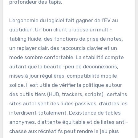
profondeur des tapis.
L’ergonomie du logiciel fait gagner de l’EV au
quotidien. Un bon client propose un multi-
tabling fluide, des fonctions de prise de notes,
un replayer clair, des raccourcis clavier et un
mode sombre confortable. La stabilité compte
autant que la beauté : peu de déconnexions,
mises à jour régulières, compatibilité mobile
solide. Il est utile de vérifier la politique autour
des outils tiers (HUD, trackers, scripts) ; certains
sites autorisent des aides passives, d’autres les
interdisent totalement. L’existence de tables
anonymes, d’attente équitable et de listes anti-
chasse aux récréatifs peut rendre le jeu plus